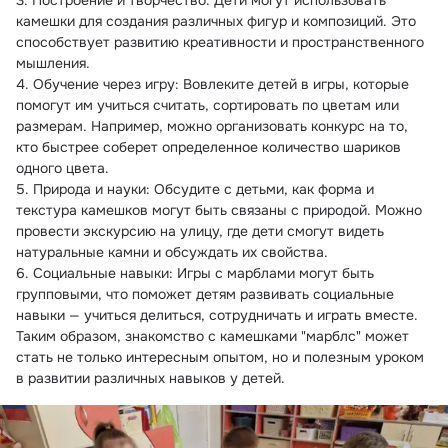
3. Построение и творчество: Дети могут использовать 
камешки для создания различных фигур и композиций. Это 
способствует развитию креативности и пространственного 
мышления.
4. Обучение через игру: Вовлеките детей в игры, которые 
помогут им учиться считать, сортировать по цветам или 
размерам. Например, можно организовать конкурс на то, 
кто быстрее соберет определенное количество шариков 
одного цвета.
5. Природа и науки: Обсудите с детьми, как форма и 
текстура камешков могут быть связаны с природой. Можно 
провести экскурсию на улицу, где дети смогут видеть 
натуральные камни и обсуждать их свойства.
6. Социальные навыки: Игры с марблами могут быть 
групповыми, что поможет детям развивать социальные 
навыки — учиться делиться, сотрудничать и играть вместе.
Таким образом, знакомство с камешками "марблс" может 
стать не только интересным опытом, но и полезным уроком 
в развитии различных навыков у детей.