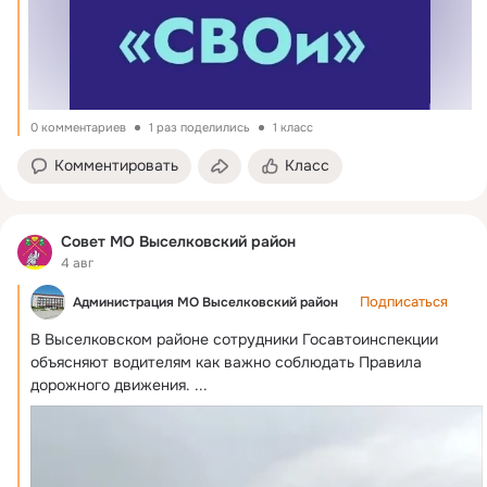
0 комментариев
1 раз поделились
1 класс
Комментировать
Класс
Совет МО Выселковский район
4 авг
Подписаться
Администрация МО Выселковский район
В Выселковском районе сотрудники Госавтоинспекции 
объясняют водителям как важно соблюдать Правила 
дорожного движения.
 ...