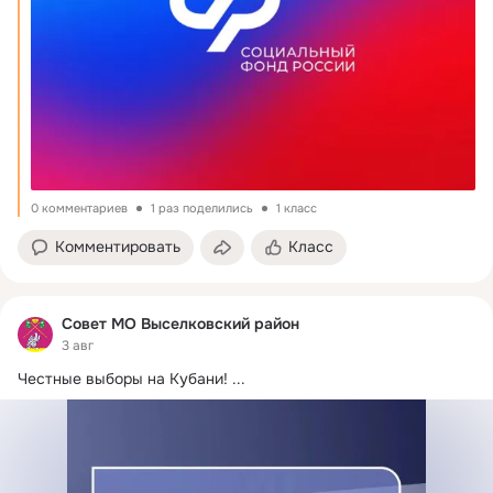
0 комментариев
1 раз поделились
1 класс
Комментировать
Класс
Совет МО Выселковский район
3 авг
Честные выборы на Кубани!
 ...