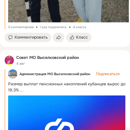
0 комментариев
1 раз поделились
4 класса
Комментировать
Класс
Совет МО Выселковский район
4 авг
Подписаться
Администрация МО Выселковский район
Размер выплат пенсионных накоплений кубанцев вырос до 
19,3%
 ...