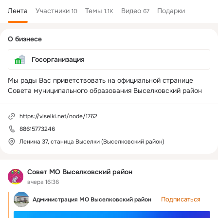
Лента
Участники
Темы
Видео
Подарки
10
1.1K
67
Дополнительная
О бизнесе
колонка
Госорганизация
Мы рады Вас приветствовать на официальной странице 
Совета муниципального образования Выселковский район
https://viselki.net/node/1762
88615773246
Ленина 37, станица Выселки (Выселковский район)
Совет МО Выселковский район
вчера 16:36
Подписаться
Администрация МО Выселковский район