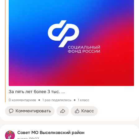
За пять лет более 3 тыс.
 ...
0 комментариев
1 раз поделились
1 класс
Комментировать
Класс
Совет МО Выселковский район
вчера 09:07