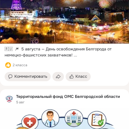
🇷🇺  🎆  5 августа — День освобождения Белгорода от 
немецко-фашистских захватчиков!
 ...
2 класса
Комментировать
Класс
Территориальный фонд ОМС Белгородской области
5 авг