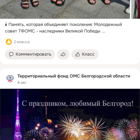
🕯️ Память, которая объединяет поколения: Молодежный 
совет ТФОМС - наследники Великой Победы
 ...
2 класса
Комментировать
Класс
Территориальный фонд ОМС Белгородской области
6 авг