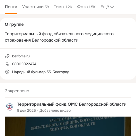
Лента
Участники
Темы
Фото
Ещё
58
1.2K
1.5K
Дополнительная
О группе
колонка
Территориальный фонд обязательного медицинского 
страхования Белгородской области
belfoms.ru
88003022474
Народный бульвар 55, Белгород
Закреплено
Территориальный фонд ОМС Белгородской области
8 дек 2025
Добавлено видео