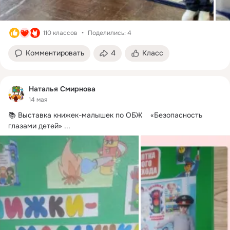
110 классов
Поделились: 4
Комментировать
4
Класс
Наталья Смирнова
14 мая
📚 Выставка книжек-малышек по ОБЖ    «Безопасность 
глазами детей»
 ...