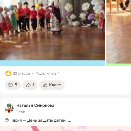
32 класса
Поделились: 1
5
1
Класс
Наталья Смирнова
1 июн
😊1 июня — День защиты детей!
 ...