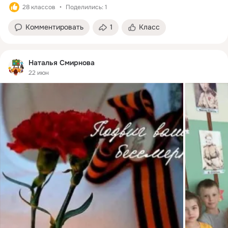
28 классов
Поделились: 1
Комментировать
1
Класс
Наталья Смирнова
22 июн