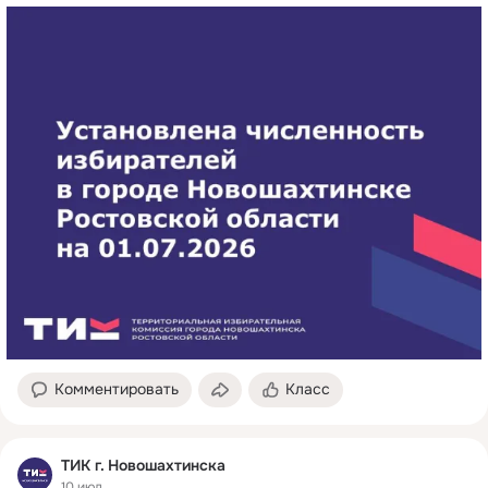
Комментировать
Класс
ТИК г. Новошахтинска
10 июл