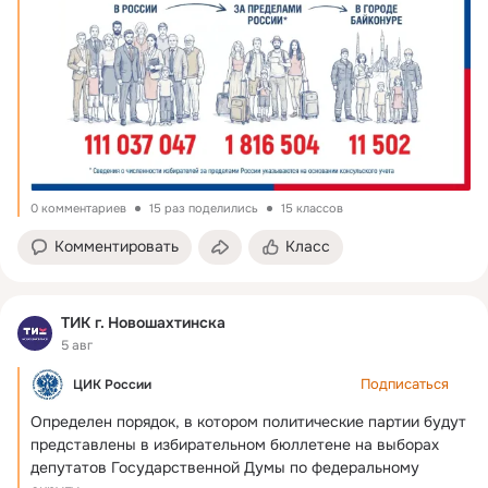
0 комментариев
15 раз поделились
15 классов
Комментировать
Класс
ТИК г. Новошахтинска
5 авг
Подписаться
ЦИК России
Определен порядок, в котором политические партии будут 
представлены в избирательном бюллетене на выборах 
депутатов Государственной Думы по федеральному 