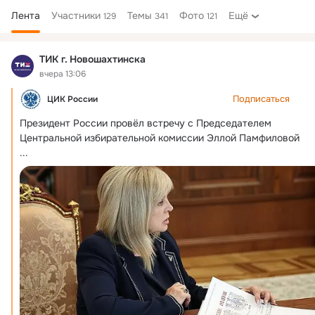
Лента
Участники
Темы
Фото
Ещё
129
341
121
Дополнительная
колонка
ТИК г. Новошахтинска
вчера 13:06
Подписаться
ЦИК России
Президент России провёл встречу с Председателем 
Центральной избирательной комиссии Эллой Памфиловой
...