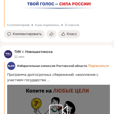
0 комментариев
9 раз поделились
13 классов
Комментировать
Класс
ТИК г. Новошахтинска
22 июл
Подписаться
Избирательная комиссия Ростовской области
Программа долгосрочных сбережений: накопления с 
участием государства
 ...