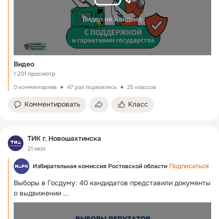
Видео не найдено
Видео
1 201 просмотр
0 комментариев
47 раз поделились
25 классов
Комментировать
Класс
ТИК г. Новошахтинска
21 июл
Подписаться
Избирательная комиссия Ростовской области
Выборы в Госдуму: 40 кандидатов представили документы 
о выдвижении
 ...