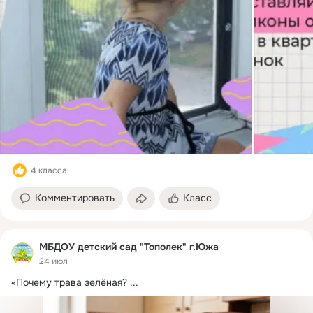
4 класса
Комментировать
Класс
МБДОУ детский сад "Тополек" г.Южа
24 июл
«Почему трава зелёная?
 ...