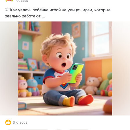
22 июл
📵 Как увлечь ребёнка игрой на улице:  идеи, которые 
реально работают
 ...
3 класса