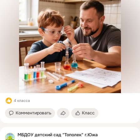
4 класса
Комментировать
Класс
МБДОУ детский сад "Тополек" г.Южа