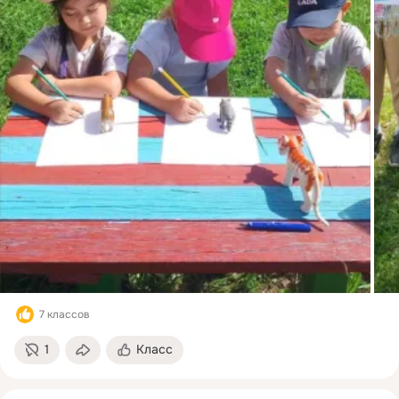
7 классов
1
Класс