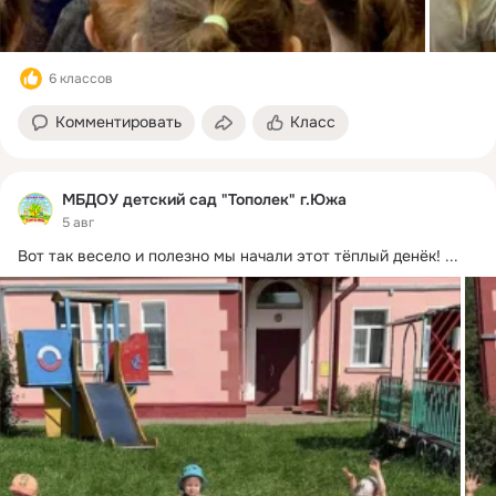
6 классов
Комментировать
Класс
МБДОУ детский сад "Тополек" г.Южа
5 авг
Вот так весело и полезно мы начали этот тёплый денёк!
 ...