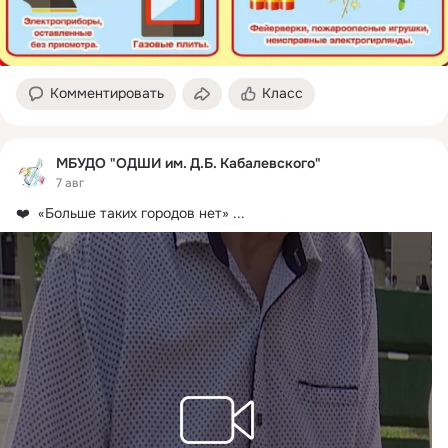
Комментировать
Класс
МБУДО "ОДШИ им. Д.Б. Кабалевского"
7 авг
❤️  «Больше таких городов нет»
 ...