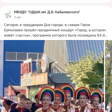
МБУДО "ОДШИ им. Д.Б. Кабалевского"
3 авг
Сегодня, в преддверии Дня города, в сквере Героя 
Ермолаева прошёл праздничный концерт «Город, в котором 
живёт счастье», программа которого была посвящена 83-й 
годовщине освобождения города Орла от немецко-
фашистских захватчиков.
 ...