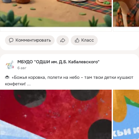
Комментировать
Класс
МБУДО "ОДШИ им. Д.Б. Кабалевского"
6 авг
🐞  «Божья коровка, полети на небо – там твои детки кушают 
конфетки!
 ...