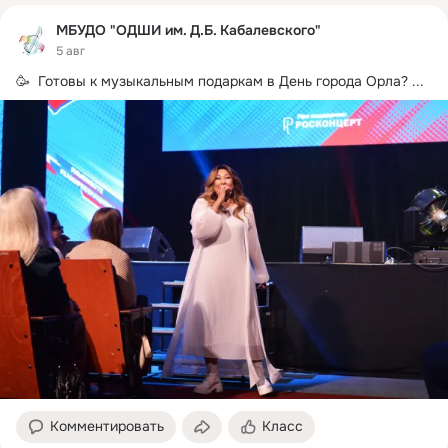
МБУДО "ОДШИ им. Д.Б. Кабалевского"
5 авг
🥳  Готовы к музыкальным подаркам в День города Орла?
 ...
Комментировать
Класс