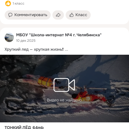
1 класс
Комментировать
Класс
МБОУ "Школа-интернат №4 г. Челябинска"
10 дек 2025
Хрупкий лед — хрупкая жизнь❗️
 ...
Видео не найдено
ТОНКИЙ ЛЁД_64mb