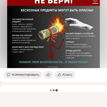
Комментировать
Класс
загрузка
Присоединяйтесь к ОК, чтобы подписаться на группу и
комментировать публикации.