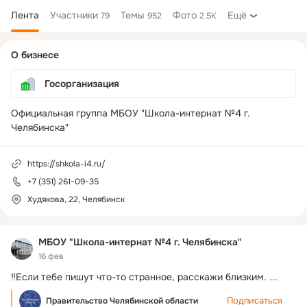
Лента
Участники
Темы
Фото
Ещё
79
952
2.5K
Дополнительная
О бизнесе
колонка
Госорганизация
Официальная группа МБОУ "Школа-интернат №4 г. 
Челябинска"
https://shkola-i4.ru/
+7 (351) 261-09-35
Худякова, 22, Челябинск
МБОУ "Школа-интернат №4 г. Челябинска"
16 фев
‼️Если тебе пишут что-то странное, расскажи близким.
 ...
Подписаться
Правительство Челябинской области