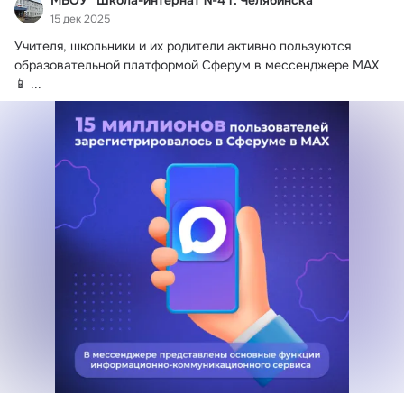
МБОУ "Школа-интернат №4 г. Челябинска"
15 дек 2025
Учителя, школьники и их родители активно пользуются 
образовательной платформой Сферум в мессенджере MAX 
📱
 ...