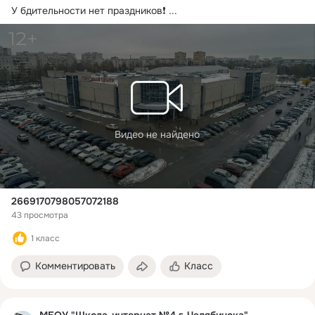
У бдительности нет праздников❗️
 ...
Видео не найдено
2669170798057072188
43 просмотра
1 класс
Комментировать
Класс