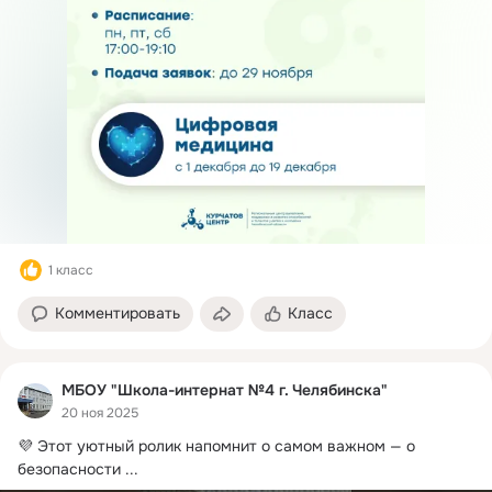
1 класс
Комментировать
Класс
МБОУ "Школа-интернат №4 г. Челябинска"
20 ноя 2025
💜 Этот уютный ролик напомнит о самом важном — о 
безопасности
 ...