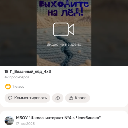
Видео не найдено
18 11_Вязанный_лёд_4х3
47 просмотров
1 класс
Комментировать
Класс
МБОУ "Школа-интернат №4 г. Челябинска"
17 ноя 2025