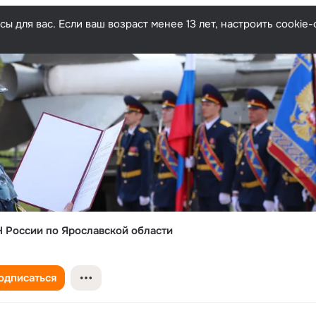
ы для вас. Если ваш возраст менее 13 лет, настроить cooki
России по Ярославской области
одписаться