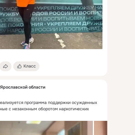
Класс
Ярославской области
еализуется программа поддержки осужденных 
нные с незаконным оборотом наркотических 