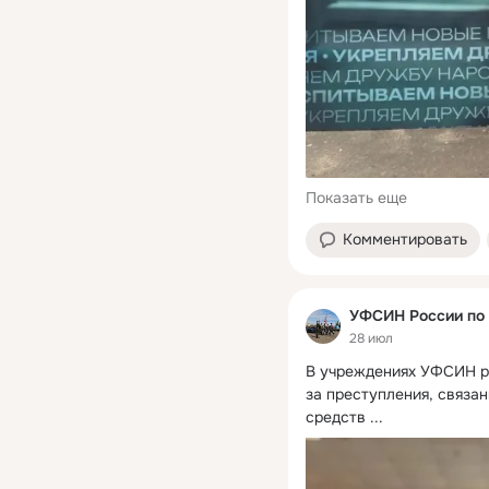
Показать еще
Комментировать
УФСИН России по 
28 июл
В учреждениях УФСИН р
за преступления, связа
средств
 ...