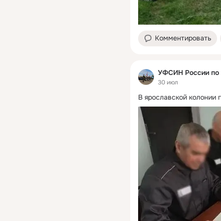
Комментировать
УФСИН России по 
30 июл
В ярославской колонии 