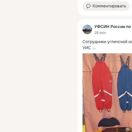
Комментировать
УФСИН России по 
28 июл
Сотрудники угличской ко
УИС
 ...