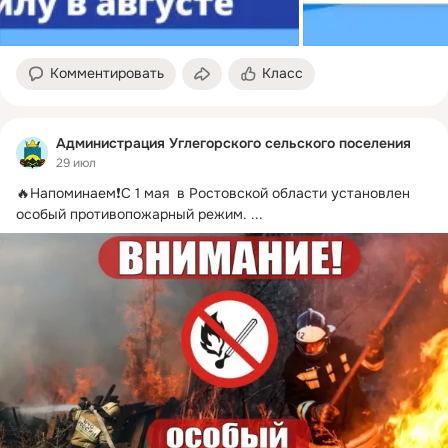
Комментировать
Класс
Администрация Углегорского сельского поселения
29 июл
🔥Напоминаем❗️С 1 мая  в Ростовской области установлен 
особый противопожарный режим.
 ...