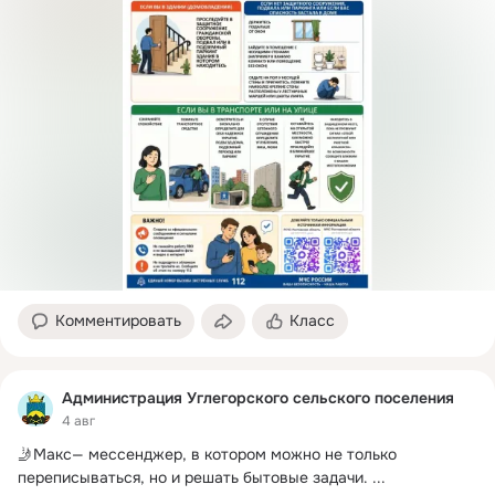
Вторник, четверг

с 10.00 до 12.00

с 13.00 до 15.00
Комментировать
Класс
Администрация Углегорского сельского поселения
4 авг
🤳Maкс— мессенджер, в котором можно не только 
переписываться, но и решать бытовые задачи.
 ...