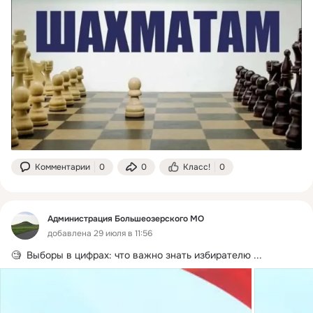
Комментарии
0
0
Класс!
0
Администрация Большеозерского МО
добавлена 29 июля в 11:56
🧐  Выборы в цифрах: что важно знать избирателю
 ...