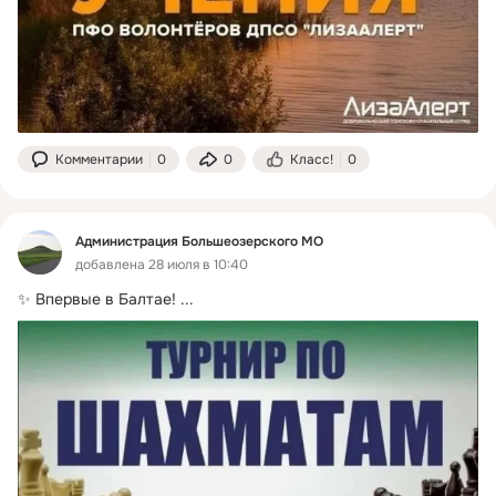
Комментарии
0
0
Класс!
0
Администрация Большеозерского МО
добавлена 28 июля в 10:40
✨ Впервые в Балтае!
 ...