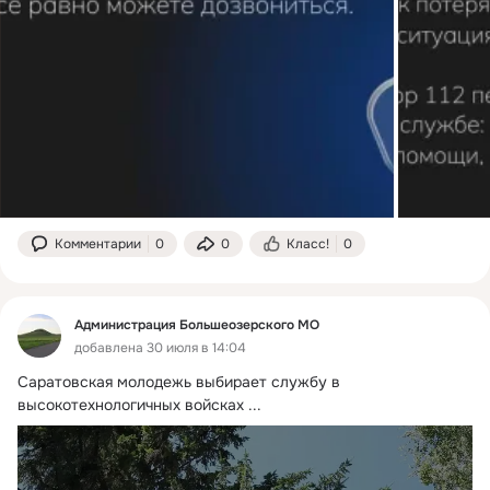
Комментарии
0
0
Класс!
0
Администрация Большеозерского МО
добавлена 30 июля в 14:04
Саратовская молодежь выбирает службу в 
высокотехнологичных войсках
 ...