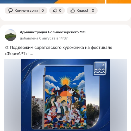
Комментарии
0
0
Класс!
0
Администрация Большеозерского МО
добавлена 6 августа в 14:37
🎨 Поддержим саратовского художника на фестивале 
«ФормАРТ»!
 ...