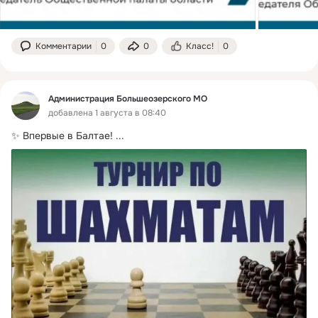
Комментарии
0
0
Класс!
0
Администрация Большеозерского МО
добавлена 1 августа в 08:40
✨ Впервые в Балтае!
 ...