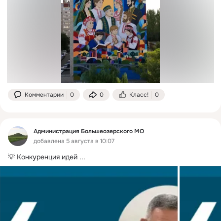
Комментарии
0
0
Класс!
0
Администрация Большеозерского МО
добавлена 5 августа в 10:07
💡 Конкуренция идей
 ...