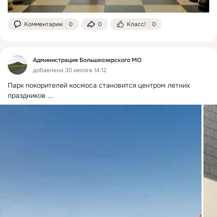
Комментарии
0
0
Класс!
0
Администрация Большеозерского МО
добавлена 30 июля в 14:12
Парк покорителей космоса становится центром летних 
праздников
 ...