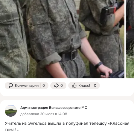
Комментарии
0
0
Класс!
0
Администрация Большеозерского МО
добавлена 30 июля в 14:08
Учитель из Энгельса вышла в полуфинал телешоу «Классная 
тема!
 ...