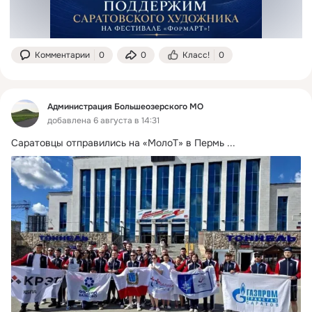
Комментарии
0
0
Класс!
0
Администрация Большеозерского МО
добавлена 6 августа в 14:31
Саратовцы отправились на «МолоТ» в Пермь
 ...