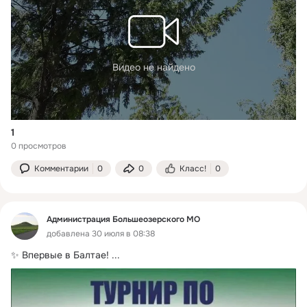
Видео не найдено
1
0 просмотров
Комментарии
0
0
Класс!
0
Администрация Большеозерского МО
добавлена 30 июля в 08:38
✨ Впервые в Балтае!
 ...