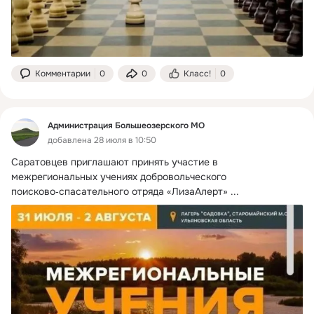
Комментарии
0
0
Класс!
0
Администрация Большеозерского МО
добавлена 28 июля в 10:50
Саратовцев приглашают принять участие в 
межрегиональных учениях добровольческого 
поисково‑спасательного отряда «ЛизаАлерт»
 ...