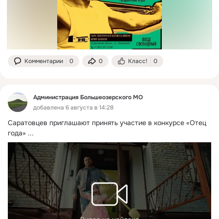
Комментарии
0
0
Класс!
0
Администрация Большеозерского МО
добавлена 6 августа в 14:28
Саратовцев приглашают принять участие в конкурсе «Отец 
года»
 ...