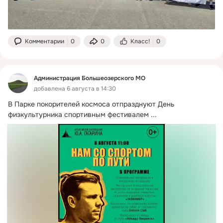
Комментарии
0
0
Класс!
0
Администрация Большеозерского МО
добавлена 6 августа в 14:30
В Парке покорителей космоса отпразднуют День 
физкультурника спортивным фестивалем
 ...