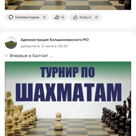
Комментарии
0
0
Класс!
0
Администрация Большеозерского МО
добавлена 31 июля в 08:39
✨ Впервые в Балтае!
 ...