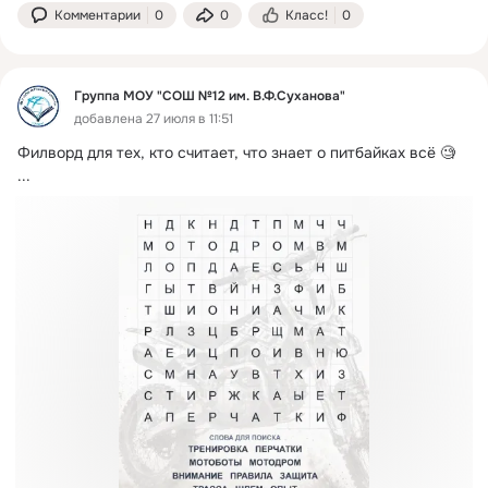
Комментарии
0
0
Класс!
0
Группа МОУ "СОШ №12 им. В.Ф.Суханова"
добавлена 27 июля в 11:51
Филворд для тех, кто считает, что знает о питбайках всё 🧐
...