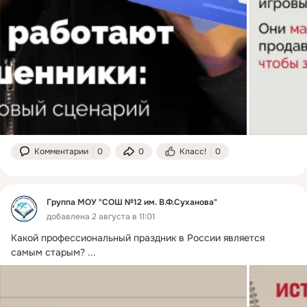
Комментарии
0
0
Класс!
0
Группа МОУ "СОШ №12 им. В.Ф.Суханова"
добавлена 2 августа в 11:01
Какой профессиональный праздник в России является 
самым старым?
 ...