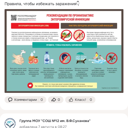
Правила, чтобы избежать заражения👇
Комментарии
0
0
Класс!
0
Группа МОУ "СОШ №12 им. В.Ф.Суханова"
добавлена 7 августа в 08:27