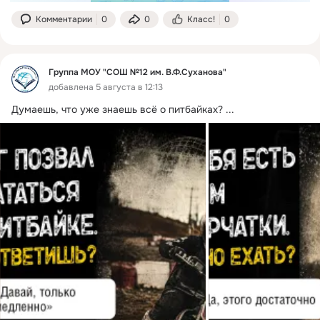
Комментарии
0
0
Класс!
0
Группа МОУ "СОШ №12 им. В.Ф.Суханова"
добавлена 5 августа в 12:13
Думаешь, что уже знаешь всё о питбайках?
 ...