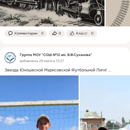
Комментарии
0
0
Класс!
0
Группа МОУ "СОШ №12 им. В.Ф.Суханова"
добавлена 29 июля в 13:27
Звезда Юношеской Марксовской Футбольной Лиги!
 ...