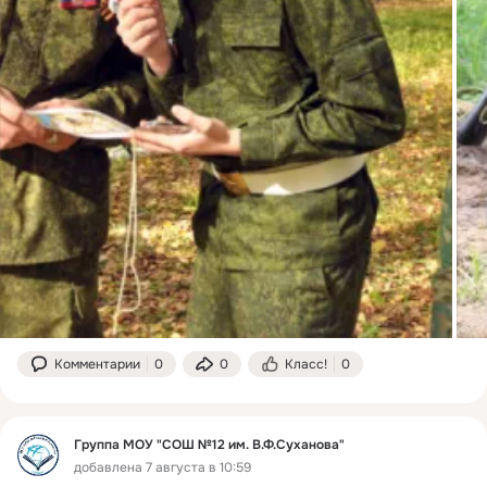
Комментарии
0
0
Класс!
0
Группа МОУ "СОШ №12 им. В.Ф.Суханова"
добавлена 7 августа в 10:59