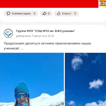
Комментарии
0
0
Класс!
0
Группа МОУ "СОШ №12 им. В.Ф.Суханова"
добавлена 7 августа в 12:13
Продолжаем делиться летними приключениями наших 
учеников!
 ...