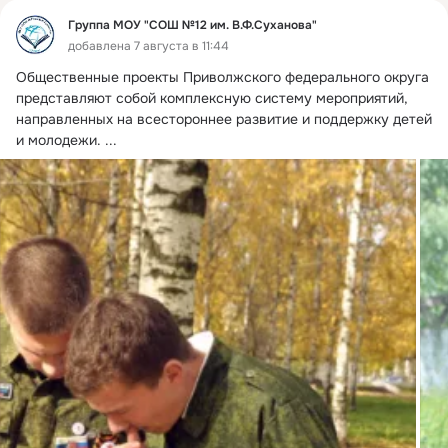
Группа МОУ "СОШ №12 им. В.Ф.Суханова"
добавлена 7 августа в 11:44
Общественные проекты Приволжского федерального округа 
представляют собой комплексную систему мероприятий, 
направленных на всестороннее развитие и поддержку детей 
и молодежи.
 ...