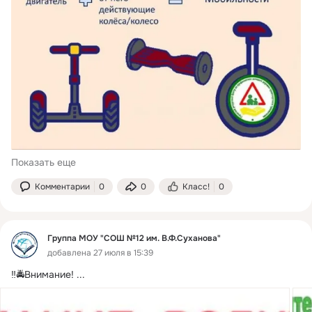
Показать еще
Комментарии
0
0
Класс!
0
Группа МОУ "СОШ №12 им. В.Ф.Суханова"
добавлена 27 июля в 15:39
‼🚔Внимание!
 ...