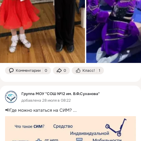
Комментарии
0
0
Класс!
1
Группа МОУ "СОШ №12 им. В.Ф.Суханова"
добавлена 28 июля в 08:22
📢Где можно кататься на СИМ?
 ...