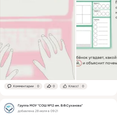
Комментарии
0
0
Класс!
0
Группа МОУ "СОШ №12 им. В.Ф.Суханова"
добавлена 28 июля в 09:21