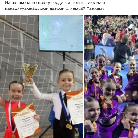
Наша школа по праву гордится талантливыми и 
целеустремлёнными детьми — семьёй Беловых.
 ...