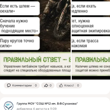
Комментарии
0
0
Класс!
0
Группа МОУ "СОШ №12 им. В.Ф.Суханова"
добавлена 4 августа в 11:09