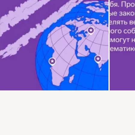
Присоединяйтесь к ОК, чтобы подписаться на группу и
комментировать публикации.
Войти
Зарегистрироваться
Комментарии
0
0
Класс!
0