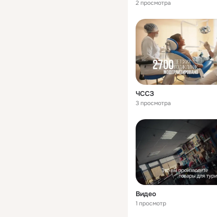
2 просмотра
ЧССЗ
3 просмотра
Видео
1 просмотр