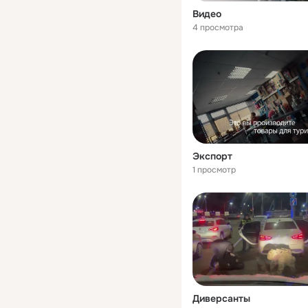
Видео
4 просмотра
Экспорт
1 просмотр
Диверсанты