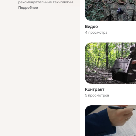
рекомендательные технологии
Подробнее
Видео
4 просмотра
Контракт
5 просмотров