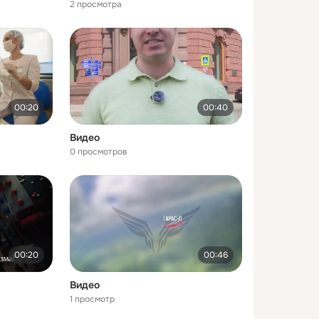
2 просмотра
00:20
00:40
Видео
0 просмотров
00:20
00:46
Видео
1 просмотр