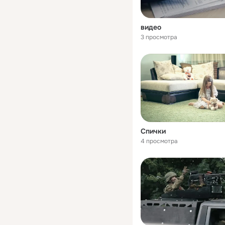
видео
3 просмотра
Спички
4 просмотра