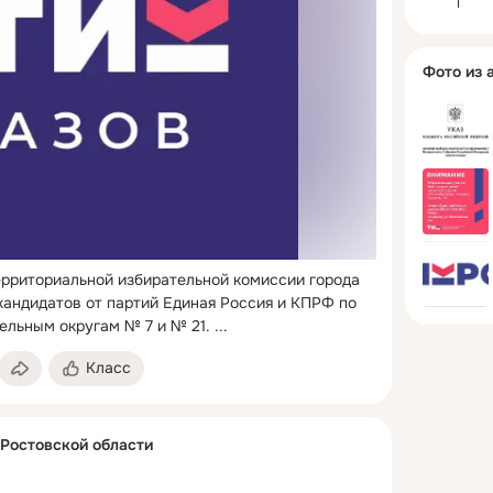
I
Фото из 
ерриториальной избирательной комиссии города 
кандидатов от партий Единая Россия и КПРФ по 
ельным округам № 7 и № 21.
 ...
Класс
 Ростовской области