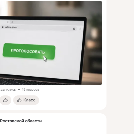
поделились
15 классов
Класс
 Ростовской области