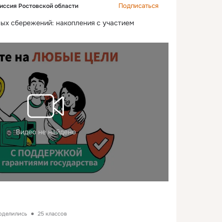
Подписаться
иссия Ростовской области
ых сбережений: накопления с участием 
Видео не найдено
поделились
25 классов