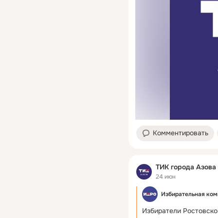
Комментировать
ТИК города Азова
24 июн
Избирательная ком
Избиратели Ростовско