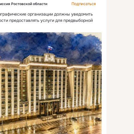
Подписаться
иссия Ростовской области
играфические организации должны уведомить 
сти предоставлять услуги для предвыборной 