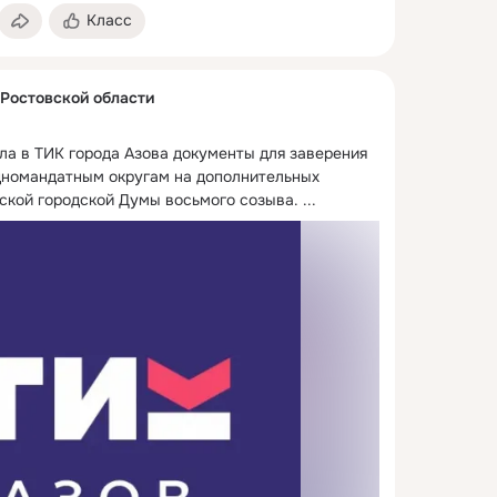
Класс
 Ростовской области
а в ТИК города Азова документы для заверения 
дномандатным округам на дополнительных 
ской городской Думы восьмого созыва.
 ...