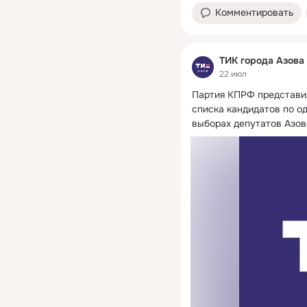
Комментировать
ТИК города Азова
22 июл
Партия КПРФ представил
списка кандидатов по о
выборах депутатов Азов