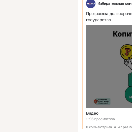
Избирательная ком
Программа долгосрочн
государства
 ...
Видео
1 196 просмотров
0 комментариев
47 раз 