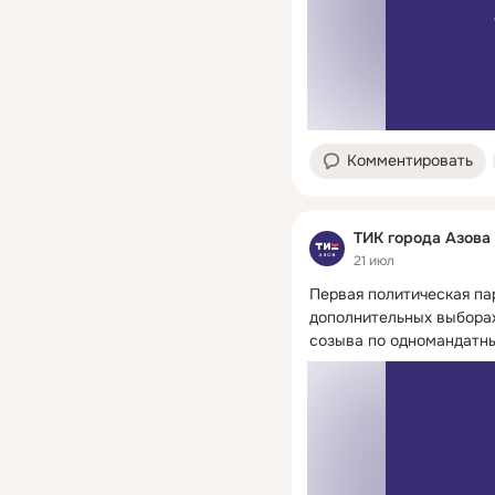
Комментировать
ТИК города Азова
21 июл
Первая политическая па
дополнительных выборах
созыва по одномандатны