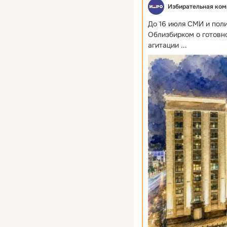
Избирательная ком
До 16 июля СМИ и пол
Облизбирком о готовно
агитации
 ...