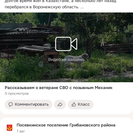
долгое время жил в Казахстане, а несколько лет назад 
перебрался в Воронежскую область.
 ...
Видео не найдено
Рассказываем о ветеране СВО с позывным Механик
0 просмотров
Комментировать
Класс
Посевкинское поселение Грибановского района
7 авг