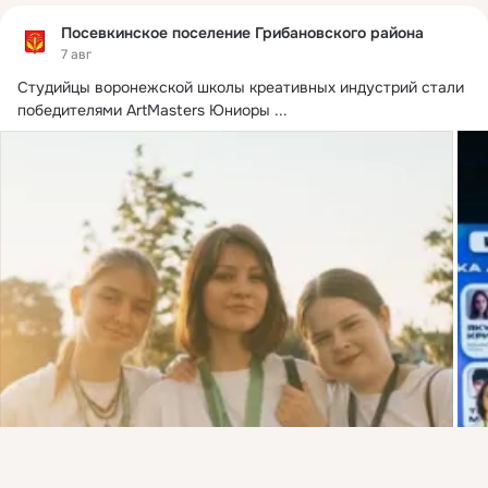
Посевкинское поселение Грибановского района
7 авг
Студийцы воронежской школы креативных индустрий стали 
победителями ArtMasters Юниоры
 ...
Присоединяйтесь к ОК, чтобы подписаться на группу и
комментировать публикации.