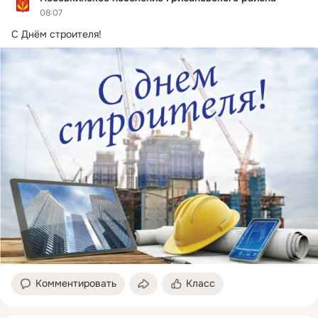
08:07
С Днём строителя!
Комментировать
Класс