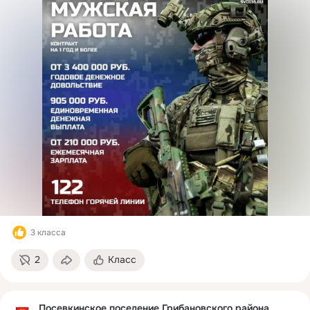
3 класса
2
Класс
Посевкинское поселение Грибановского района