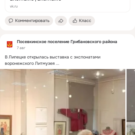
vk.ru
Комментировать
Класс
Посевкинское поселение Грибановского района
7 авг
В Липецке открылась выставка с экспонатами 
воронежского Литмузея
 ...