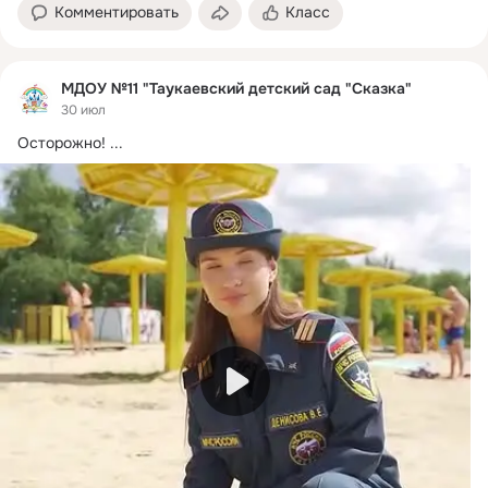
Комментировать
Класс
МДОУ №11 "Таукаевский детский сад "Сказка"
30 июл
Осторожно!
 ...