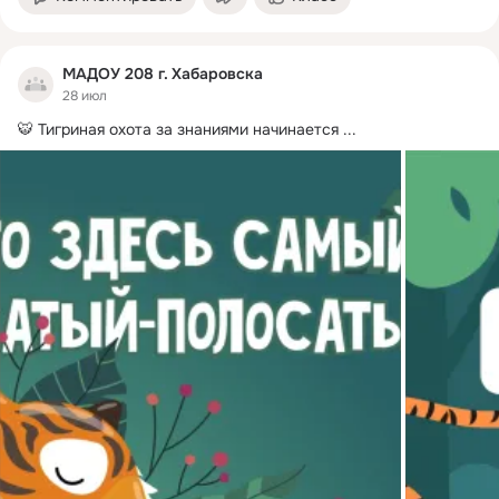
МАДОУ 208 г. Хабаровска
28 июл
🐯 Тигриная охота за знаниями начинается
 ...