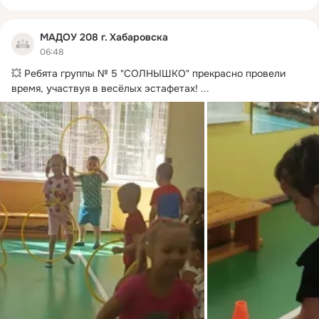
МАДОУ 208 г. Хабаровска
06:48
💥 Ребята группы № 5 "СОЛНЫШКО" прекрасно провели 
время, участвуя в весёлых эстафетах!
 ...