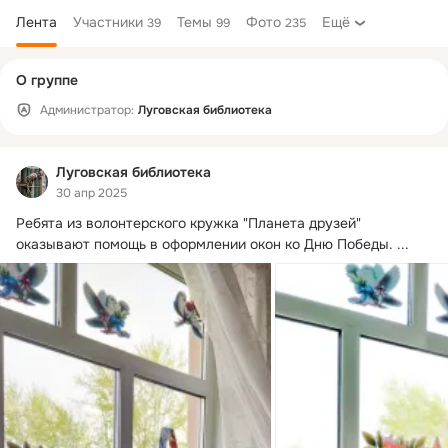
Лента
Участники
Темы
Фото
Ещё
39
99
235
Дополнительная
О группе
колонка
Администратор:
Луговская библиотека
Луговская библиотека
30 апр 2025
Ребята из волонтерского кружка "Планета друзей" 
оказывают помощь в оформлении окон ко Дню Победы.
 ...