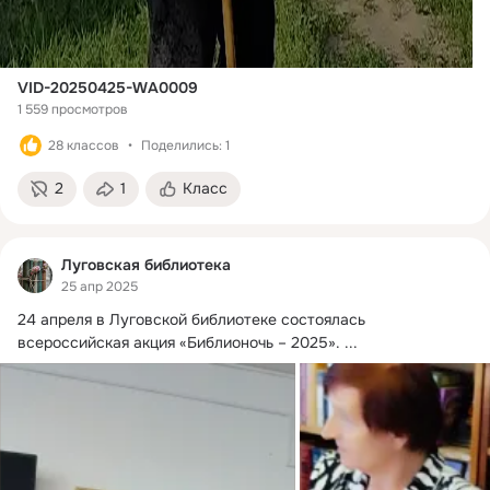
VID-20250425-WA0009
1 559 просмотров
28 классов
Поделились: 1
2
1
Класс
Луговская библиотека
25 апр 2025
24 апреля в Луговской библиотеке состоялась 
всероссийская акция «Библионочь – 2025».
 ...