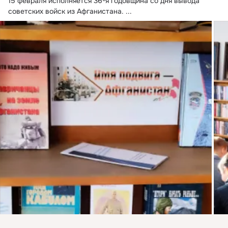
15 февраля исполняется 36-я годовщина со дня вывода 
советских войск из Афганистана.
 ...
Присоединяйтесь к ОК, чтобы подписаться на группу и