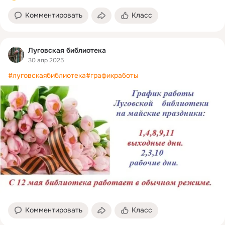
Комментировать
Класс
Луговская библиотека
30 апр 2025
#луговскаябиблиотека
#графикработы
Комментировать
Класс