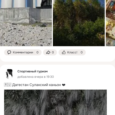
Комментарии
0
0
Класс!
0
Спортивный туризм
добавлена вчера в 19:30
🇷🇺 Дагестан Сулакский каньон ❤️