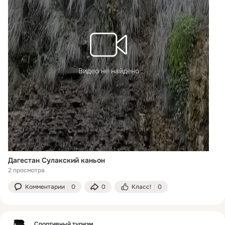
Видео не найдено
Дагестан Сулакский каньон
2 просмотра
Комментарии
0
0
Класс!
0
Спортивный туризм