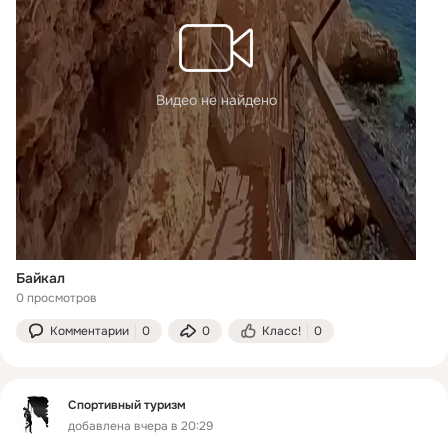
Видео не найдено
Байкал
0 просмотров
Комментарии
0
0
Класс!
0
Спортивный туризм
добавлена вчера в 20:29