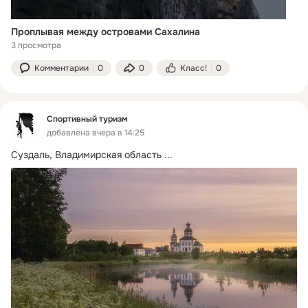
Проплывая между островами Сахалина
3 просмотра
Комментарии
0
0
Класс!
0
Спортивный туризм
добавлена вчера в 14:25
Суздаль, Владимирская область
 ...