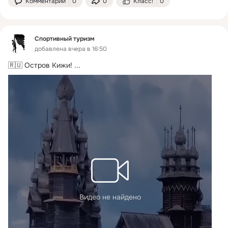
Комментарии
0
0
Класс!
0
Спортивный туризм
добавлена вчера в 16:50
🇷🇺 Остров Кижи!
 ...
Видео не найдено