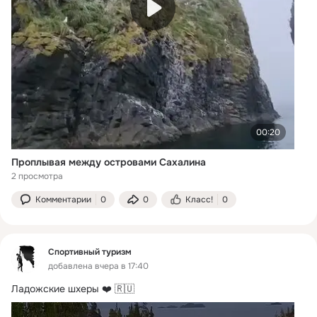
00:20
Проплывая между островами Сахалина
2 просмотра
Комментарии
0
0
Класс!
0
Спортивный туризм
добавлена вчера в 17:40
Ладожские шхеры ❤️ 🇷🇺