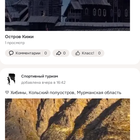
Остров Кижи
1 просмотр
Комментарии
0
0
Класс!
0
Спортивный туризм
добавлена вчера в 16:42
💛 Хибины, Кольский полуостров, Мурманская область