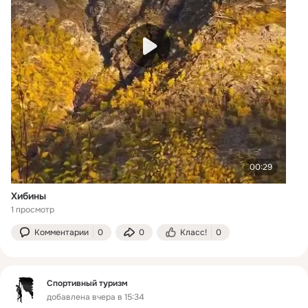
00:29
Хибины
1 просмотр
Комментарии
0
0
Класс!
0
Спортивный туризм
добавлена вчера в 15:34