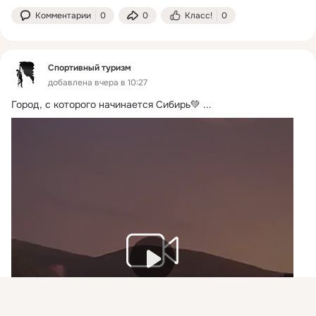
Комментарии
0
0
Класс!
0
Спортивный туризм
добавлена вчера в 10:27
Город, с которого начинается Сибирь💚
 ...
Видео не найдено
Присоединяйтесь к ОК, чтобы подписаться на группу и
комментировать публикации.