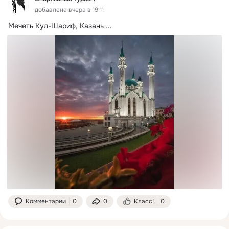
добавлена вчера в 19:11
Мечеть Кул-Шариф, Казань
 ...
Комментарии
0
0
Класс!
0