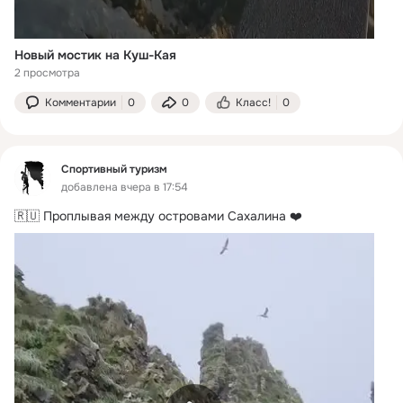
Новый мостик на Куш-Кая
2 просмотра
Комментарии
0
0
Класс!
0
Спортивный туризм
добавлена вчера в 17:54
🇷🇺 Проплывая между островами Сахалина ❤️