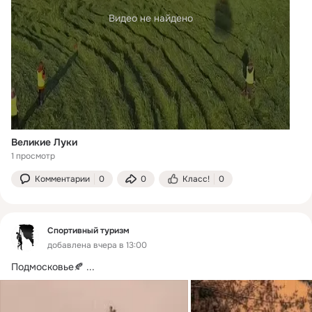
Видео не найдено
Великие Луки
1 просмотр
Комментарии
0
0
Класс!
0
Спортивный туризм
добавлена вчера в 13:00
Подмосковье🍂
 ...