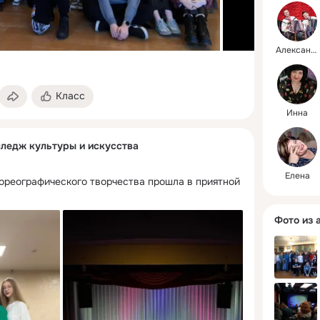
Александр
Класс
Инна
ледж культуры и искусства
Елена
ореографического творчества прошла в приятной 
Фото из 