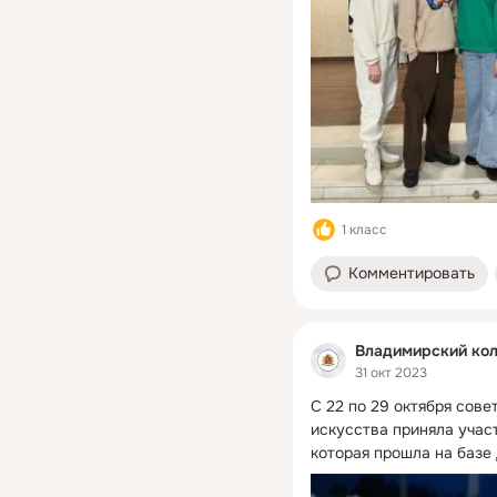
1 класс
Комментировать
Владимирский кол
31 окт 2023
С 22 по 29 октября сове
искусства приняла участ
которая прошла на базе