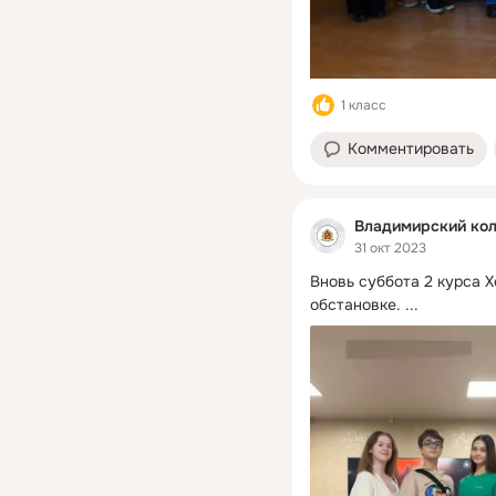
1 класс
Комментировать
Владимирский кол
31 окт 2023
Вновь суббота 2 курса Х
обстановке.
 ...