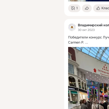
1
Кла
Владимирский кол
30 окт 2023
Победители конкурс Луч
Carmen P.
 ...