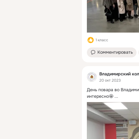
1 класс
Комментировать
Владимирский кол
20 окт 2023
День повара во Владими
интересно🤩
 ...