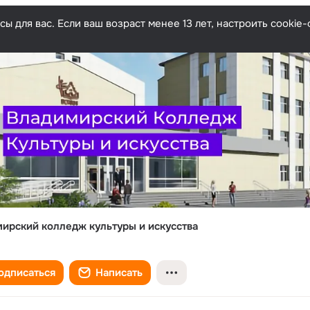
ы для вас. Если ваш возраст менее 13 лет, настроить cooki
ирский колледж культуры и искусства
одписаться
Написать