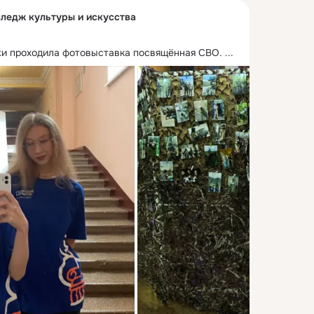
ледж культуры и искусства
жи проходила фотовыставка посвящённая СВО.
 ...