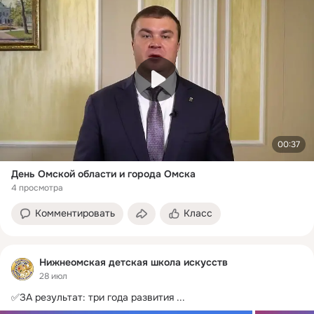
00:37
День Омской области и города Омска
4 просмотра
Комментировать
Класс
Нижнеомская детская школа искусств
28 июл
✅ЗА результат: три года развития
 ...