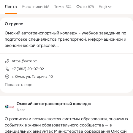
Лента
Участники
Темы
Фото
Ещё
148
574
878
Дополнительная
О группе
колонка
Омский автотранспортный колледж - учебное заведение по 
подготовке специалистов транспортной, информационной и 
экономической отраслей.

Мы ВК: 
https://vk.com/oatk55
https://оатк.рф
+7 (3812) 20-07-02
г. Омск, ул. Гагарина, 10
Показать еще
Омский автотранспортный колледж
6 авг
О развитии и возможностях системы образования, значимых 
событиях в жизни образовательного сообщества — в 
официальных аккаунтах Министерства образования Омской 