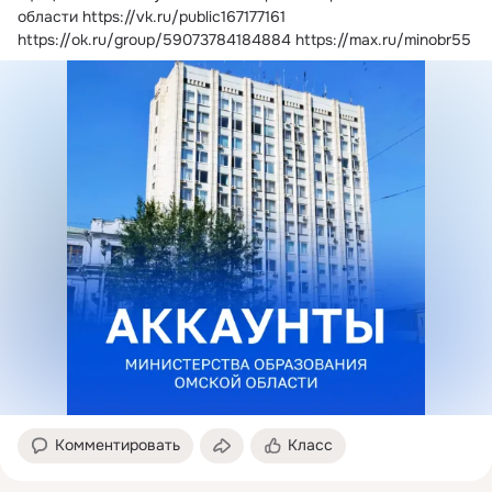
области
https://vk.ru/public167177161 
https://ok.ru/group/59073784184884 https://max.ru/minobr55
Комментировать
Класс