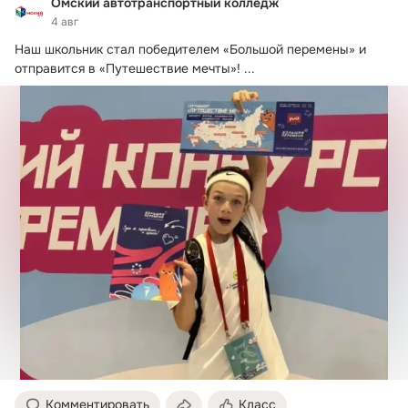
Омский автотранспортный колледж
4 авг
Наш школьник стал победителем «Большой перемены» и 
отправится в «Путешествие мечты»!
 ...
Комментировать
Класс