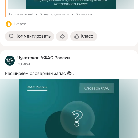
1 комментарий
5 раз поделились
5 классов
1 класс
Комментировать
Класс
Чукотское УФАС России
30 июн
Расширяем словарный запас 📚
 ...