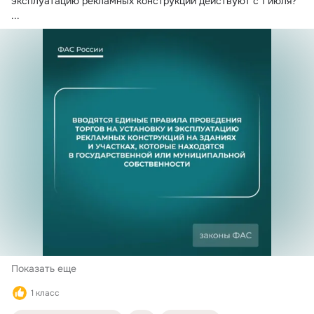
эксплуатацию рекламных конструкций действуют с 1 июля?
...
Показать еще
1 класс