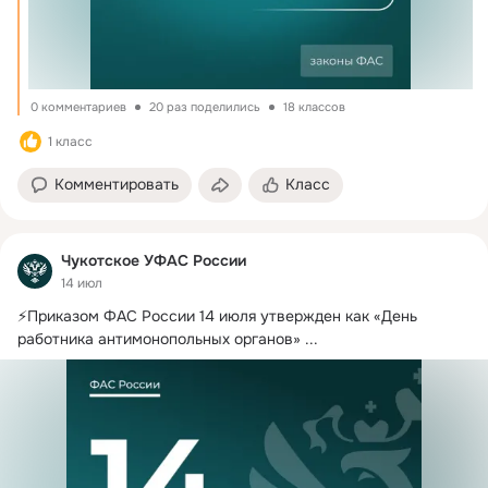
0 комментариев
20 раз поделились
18 классов
1 класс
Комментировать
Класс
Чукотское УФАС России
14 июл
⚡️Приказом ФАС России 14 июля утвержден как «День 
работника антимонопольных органов»
 ...