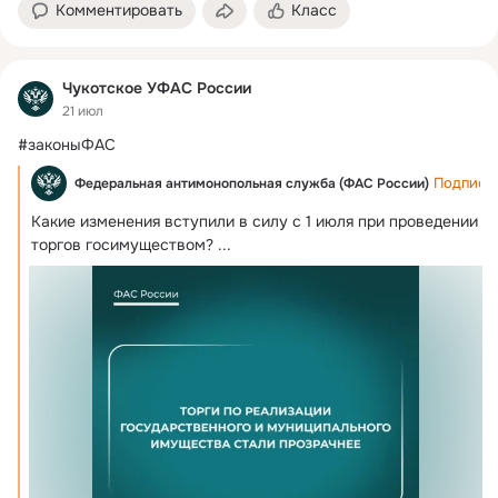
Комментировать
Класс
Чукотское УФАС России
21 июл
#законыФАС
Подписа
Федеральная антимонопольная служба (ФАС России)
Какие изменения вступили в силу с 1 июля при проведении 
торгов госимуществом?
 ...