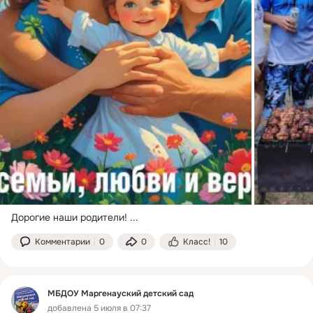
Дорогие наши родители!
 ...
Комментарии
0
0
Класс!
10
МБДОУ Маргенауский детский сад
добавлена 5 июля в 07:37