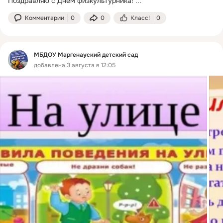
Поздравляю с Днём физкультурника!
 ...
Комментарии
0
0
Класс!
0
МБДОУ Маргенауский детский сад
добавлена 3 августа в 12:05