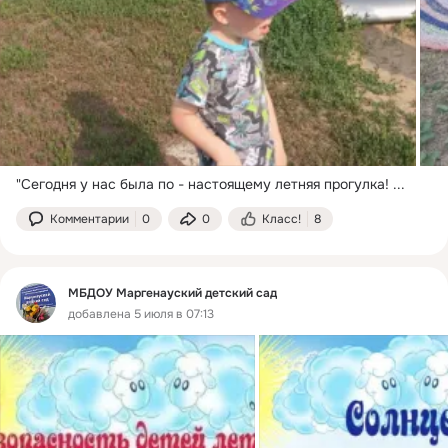
"Сегодня у нас была по - настоящему летняя прогулка!
 ...
Комментарии
0
0
Класс!
8
МБДОУ Маргенауский детский сад
добавлена 5 июля в 07:13