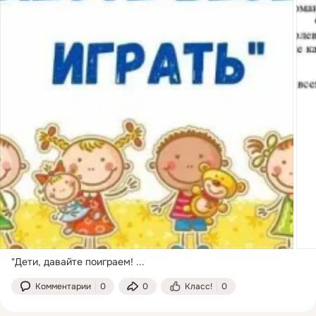
"Дети, давайте поиграем!
 ...
Комментарии
0
0
Класс!
0