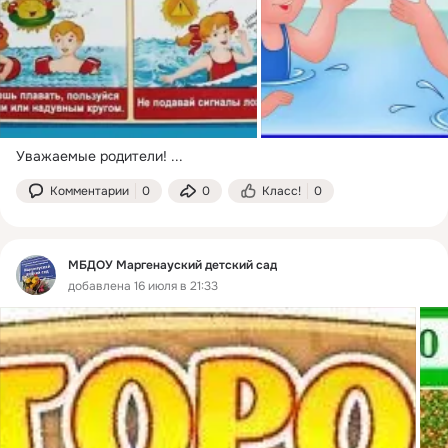
Уважаемые родители!
 ...
Комментарии
0
0
Класс!
0
МБДОУ Маргенауский детский сад
добавлена 16 июля в 21:33