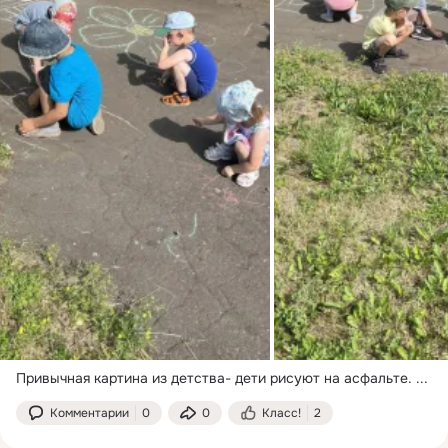
Привычная картина из детства- дети рисуют на асфальте.
 ...
Комментарии
0
0
Класс!
2