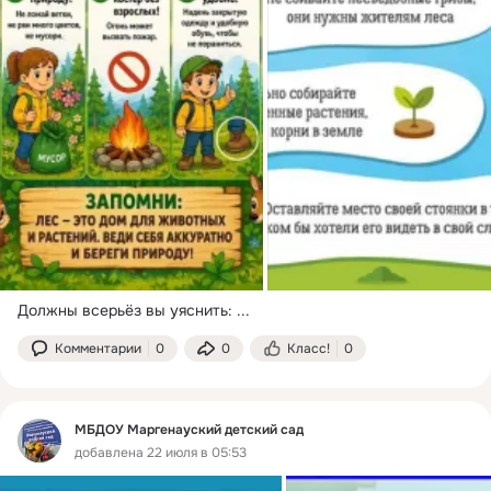
Должны всерьёз вы уяснить:
 ...
Комментарии
0
0
Класс!
0
МБДОУ Маргенауский детский сад
добавлена 22 июля в 05:53