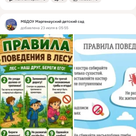
МБДОУ Маргенауский детский сад
добавлена 23 июля в 05:55