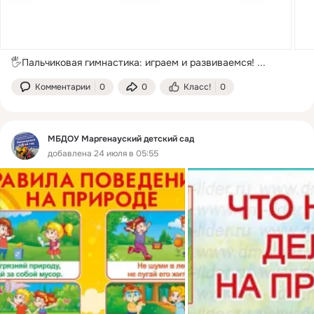
🖐Пальчиковая гимнастика: играем и развиваемся!
 ...
Комментарии
0
0
Класс!
0
МБДОУ Маргенауский детский сад
добавлена 24 июля в 05:55