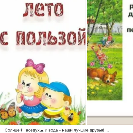
Солнце☀, воздух☁ и вода - наши лучшие друзья!
 ...