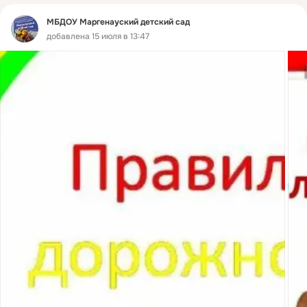
МБДОУ Маргенауский детский сад
добавлена 15 июля в 13:47