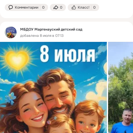
Комментарии
0
0
Класс!
0
МБДОУ Маргенауский детский сад
добавлена 8 июля в 07:13