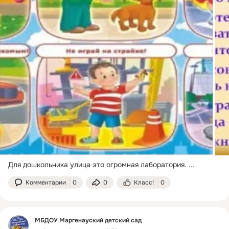
Для дошкольника улица это огромная лаборатория.
 ...
Комментарии
0
0
Класс!
0
МБДОУ Маргенауский детский сад