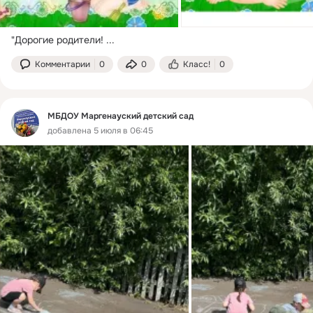
"Дорогие родители!
 ...
Комментарии
0
0
Класс!
0
МБДОУ Маргенауский детский сад
добавлена 5 июля в 06:45