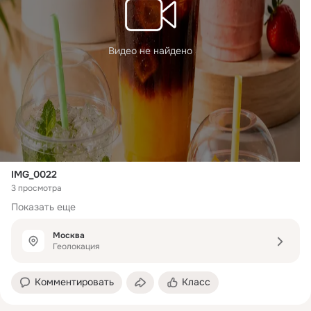
Видео не найдено
IMG_0022
3 просмотра
Показать еще
Москва
Геолокация
Комментировать
Класс