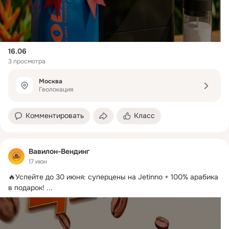
16.06
3 просмотра
Москва
Геолокация
Комментировать
Класс
Вавилон-Вендинг
17 июн
🔥Успейте до 30 июня: суперцены на Jetinno + 100% арабика 
в подарок!
 ...