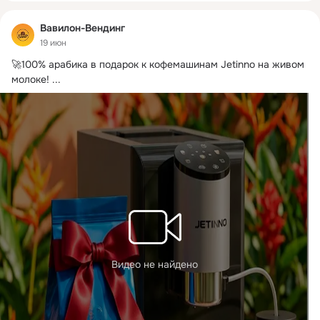
Вавилон-Вендинг
19 июн
🚀100% арабика в подарок к кофемашинам Jetinno на живом 
молоке!
 ...
Видео не найдено