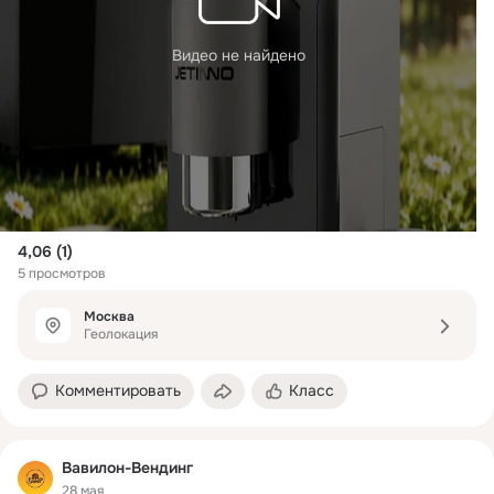
Видео не найдено
4,06 (1)
5 просмотров
Москва
Геолокация
Комментировать
Класс
Вавилон-Вендинг
28 мая