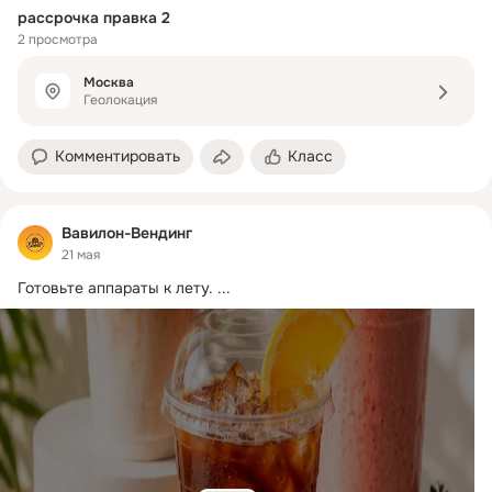
рассрочка правка 2
2 просмотра
Москва
Геолокация
Комментировать
Класс
Вавилон-Вендинг
21 мая
Готовьте аппараты к лету.
 ...