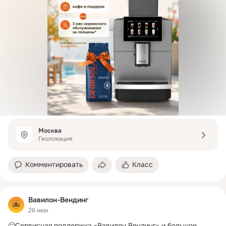
Челны, Нижний Новгород, Новороссийск, Новосибирск, 
Омск, Оренбург, Пенза и Республика
Москва
Геолокация
Комментировать
Класс
Вавилон-Вендинг
26 июн
🙂Сервисная поддержка «Вавилон Вендинг» и большое 