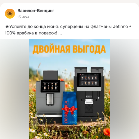
Вавилон-Вендинг
15 июн
🔥Успейте до конца июня: суперцены на флагманы Jetinno + 
100% арабика в подарок!
 ...