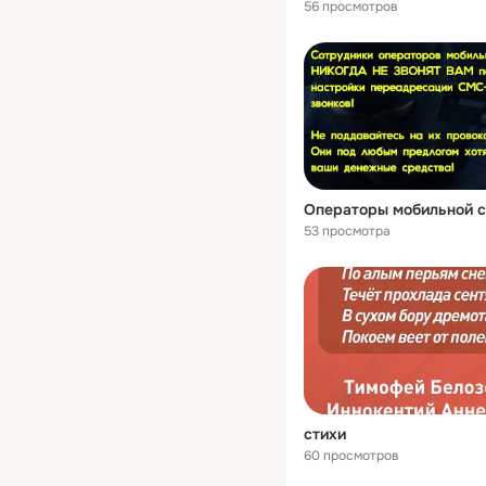
56 просмотров
Операторы мобильной с
53 просмотра
стихи
60 просмотров