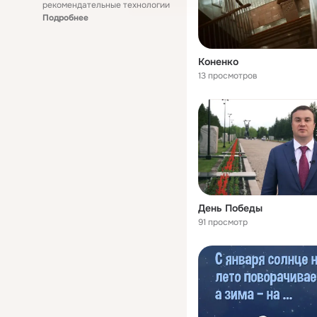
рекомендательные технологии
Подробнее
Коненко
13 просмотров
День Победы
91 просмотр