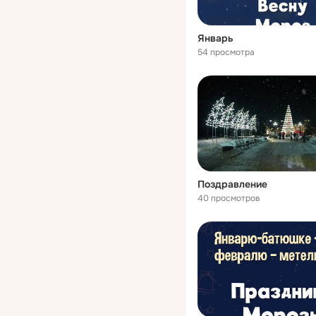
Январь
54 просмотра
Поздравление
40 просмотров