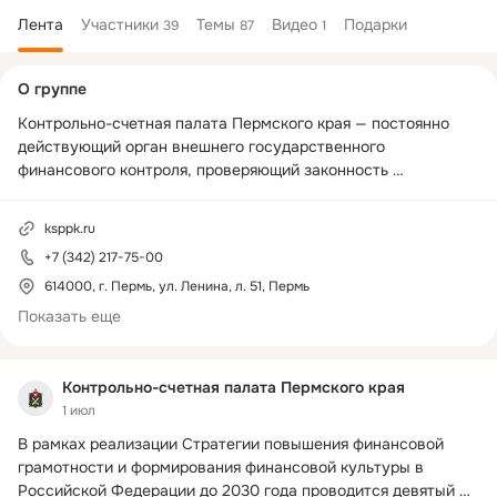
Лента
Участники
Темы
Видео
Подарки
39
87
1
Дополнительная
О группе
колонка
Контрольно-счетная палата Пермского края — постоянно 
действующий орган внешнего государственного 
финансового контроля, проверяющий законность 
расходования средств краевого бюджета и использования 
государственной собственности Пермского края
ksppk.ru
+7 (342) 217-75-00
614000, г. Пермь, ул. Ленина, л. 51, Пермь
Показать еще
Контрольно-счетная палата Пермского края
1 июл
В рамках реализации Стратегии повышения финансовой 
грамотности и формирования финансовой культуры в 
Российской Федерации до 2030 года проводится девятый 