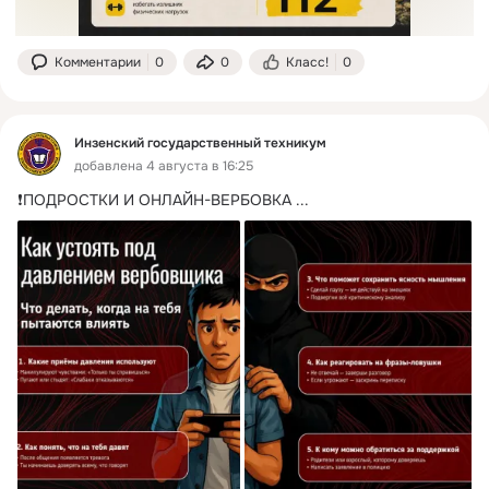
Комментарии
0
0
Класс!
0
Инзенский государственный техникум
добавлена 4 августа в 16:25
❗ПОДРОСТКИ И ОНЛАЙН-ВЕРБОВКА
 ...