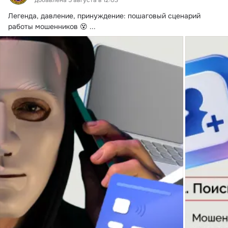
добавлена 5 августа в 12:03
Легенда, давление, принуждение: пошаговый сценарий 
работы мошенников 😵
 ...