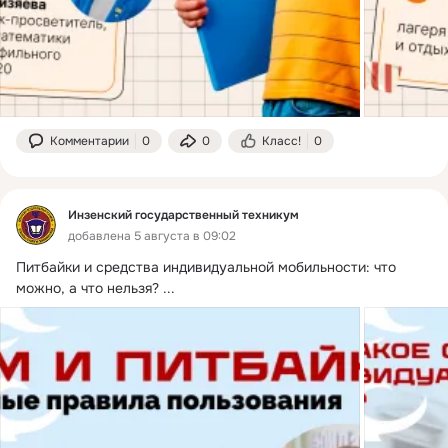
Комментарии
0
0
Класс!
0
Инзенский государственный техникум
добавлена 5 августа в 09:02
Питбайки и средства индивидуальной мобильности: что 
можно, а что нельзя?
 ...