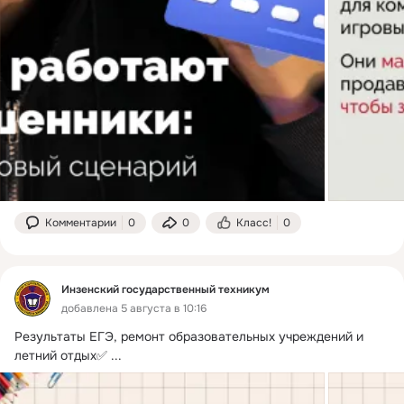
Комментарии
0
0
Класс!
0
Инзенский государственный техникум
добавлена 5 августа в 10:16
Результаты ЕГЭ, ремонт образовательных учреждений и 
летний отдых✅
 ...