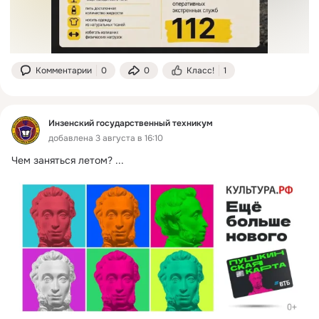
Комментарии
0
0
Класс!
1
Инзенский государственный техникум
добавлена 3 августа в 16:10
Чем заняться летом?
 ...