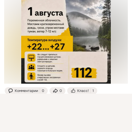
Комментарии
0
0
Класс!
1
Присоединяйтесь к ОК, чтобы подписаться на группу и
комментировать публикации.
Инзенский государственный техникум
Войти
Зарегистрироваться
добавлена 30 июля в 18:05
Прогноз погоды на 31 июля