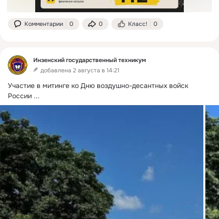
Комментарии
0
0
Класс!
0
Инзенский государственный техникум
добавлена 2 августа в 14:21
Участие в митинге ко Дню воздушно-десантных войск 
России
 ...