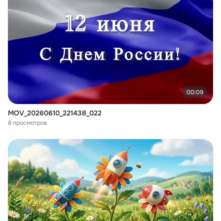
00:09
MOV_20260610_221438_022
8 просмотров