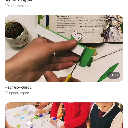
Мульт Студия
29 просмотров
01:39
мастер-класс
27 просмотров