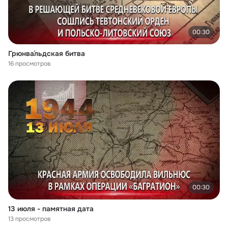
00:30
Грюнва́льдская битва
16 просмотров
00:30
13 июля - памятная дата
13 просмотров