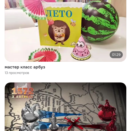
01:29
мастер класс арбуз
13 просмотров