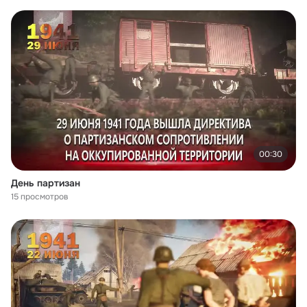
00:30
День партизан
15 просмотров