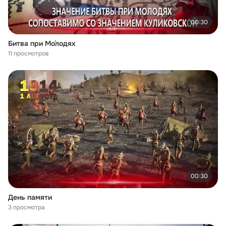
00:30
Битва при Мо́лодях
11 просмотров
00:30
День памяти
3 просмотра