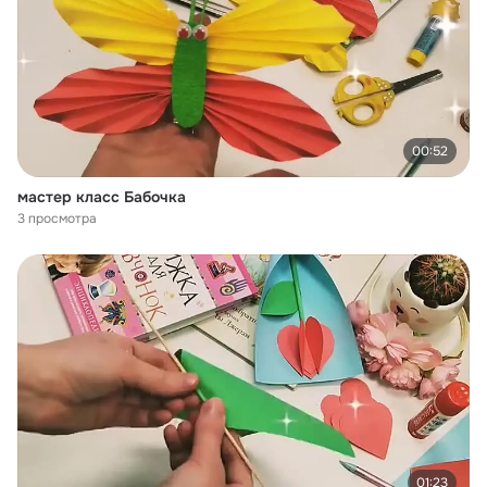
00:52
мастер класс Бабочка
3 просмотра
01:23