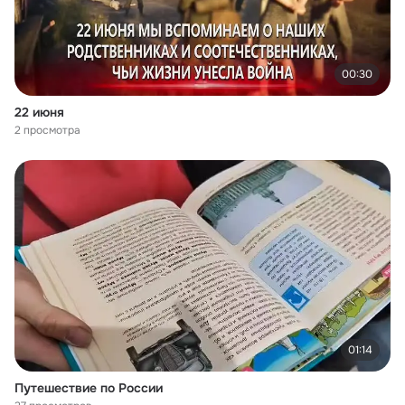
00:30
22 июня
2 просмотра
01:14
Путешествие по России