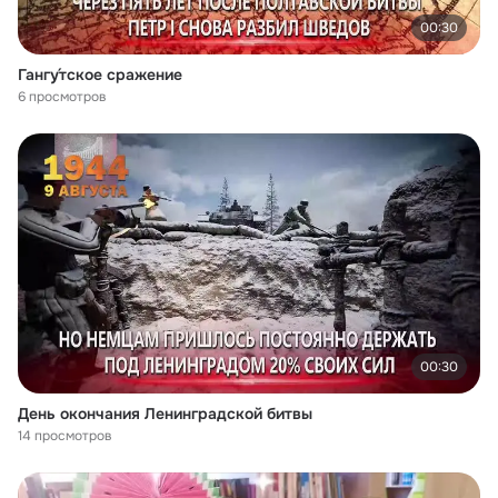
00:30
Гангу́тское сражение
6 просмотров
00:30
День окончания Ленинградской битвы
14 просмотров