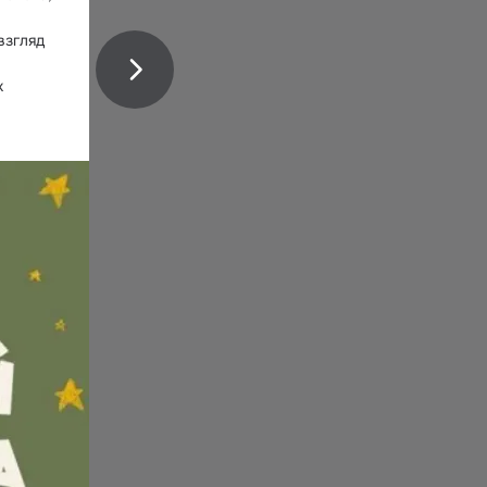
згляд 
 