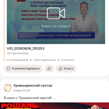
Видео не найдено
VID_20260806_155253
110 просмотров
0 комментариев
1 раз поделились
0 классов
Комментировать
Класс
Кривандинский сектор
вчера 10:09
В кино с Пушкинской картой!
 ...