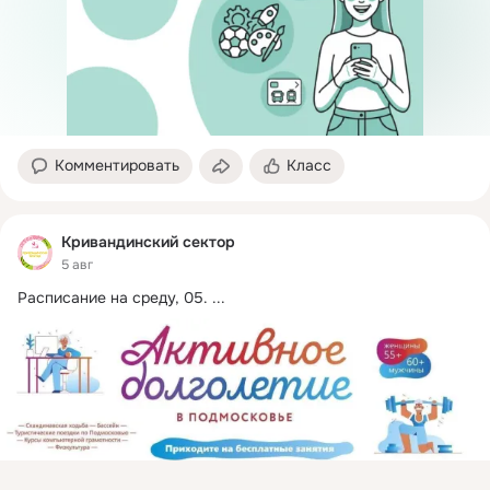
Комментировать
Класс
Кривандинский сектор
5 авг
Расписание на среду, 05.
 ...
Присоединяйтесь к ОК, чтобы подписаться на группу и