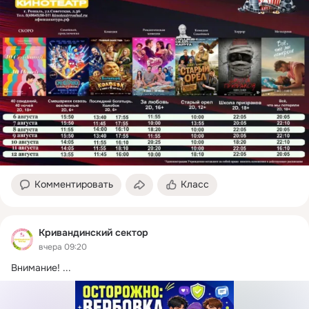
Комментировать
Класс
Кривандинский сектор
вчера 09:20
Внимание!
 ...