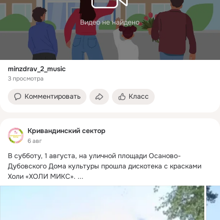
Видео не найдено
minzdrav_2_music
3 просмотра
Комментировать
Класс
Кривандинский сектор
6 авг
В субботу, 1 августа, на уличной площади Осаново-
Дубовского Дома культуры прошла дискотека с красками 
Холи «ХОЛИ МИКС».
 ...