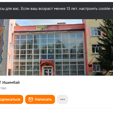
ы для вас. Если ваш возраст менее 13 лет, настроить cooki
Т Ишимбай
ство
одписаться
Написать