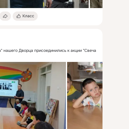
Класс
а" нашего Дворца присоединились к акции "Свеча 