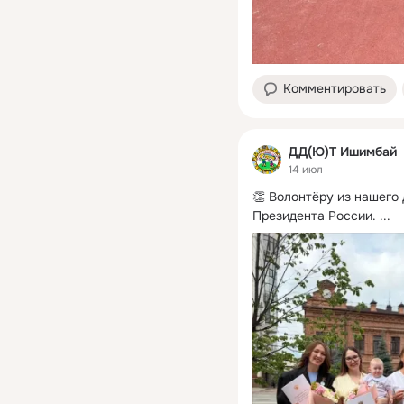
Комментировать
ДД(Ю)Т Ишимбай
14 июл
👏 Волонтёру из нашего
Президента России.
 ...