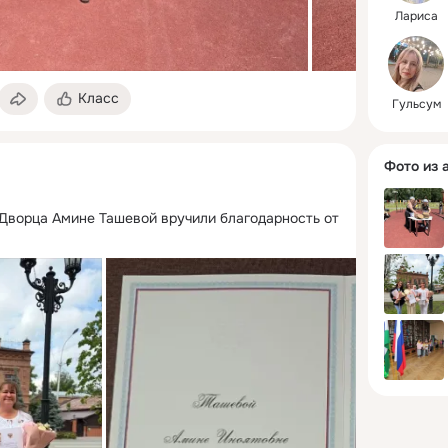
Лариса
Класс
Гульсум
Фото из 
 Дворца Амине Ташевой вручили благодарность от 