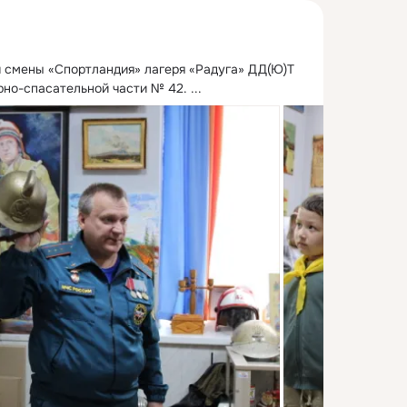
й смены «Спортландия» лагеря «Радуга» ДД(Ю)Т 
но-спасательной части № 42.
 ...