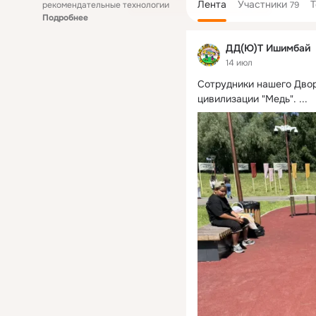
Лента
Участники
рекомендательные технологии
79
Подробнее
ДД(Ю)Т Ишимбай
14 июл
Сотрудники нашего Двор
цивилизации "Медь".
 ...