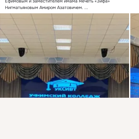
Ефимовым и заместителем имама мечеть «Зифа» 
Нигматьяновым Амиром Азатовичем.
 ...
Присоединяйтесь к ОК, чтобы подписаться на группу и
комментировать публикации.
Войти
Зарегистрироваться