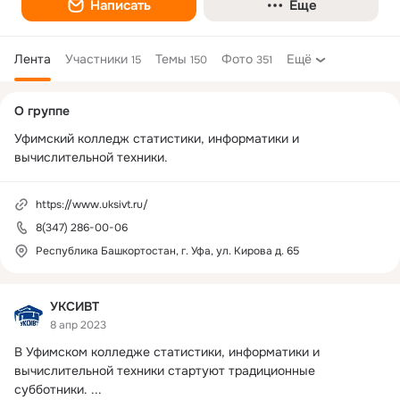
Написать
Еще
Лента
Участники
Темы
Фото
Ещё
15
150
351
Дополнительная
О группе
колонка
Уфимский колледж статистики, информатики и 
вычислительной техники.
https://www.uksivt.ru/
8(347) 286-00-06
Республика Башкортостан, г. Уфа, ул. Кирова д. 65
УКСИВТ
8 апр 2023
В Уфимском колледже статистики, информатики и 
вычислительной техники стартуют традиционные 
субботники.
 ...