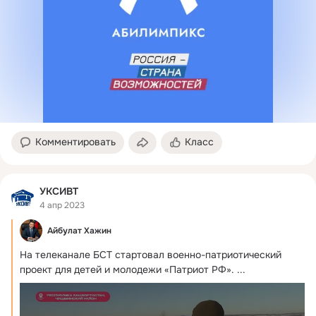
Комментировать
Класс
УКСИВТ
4 апр 2023
Айбулат Хажин
На телеканале БСТ стартовал военно-патриотический 
проект для детей и молодежи «Патриот РФ».
 ...