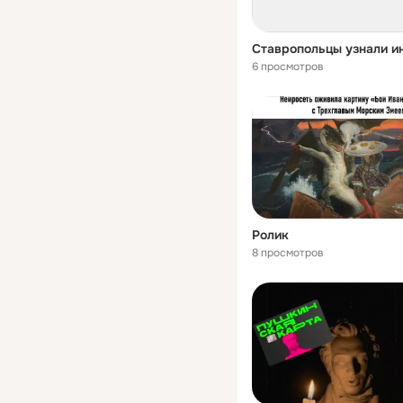
6 просмотров
Ролик
8 просмотров