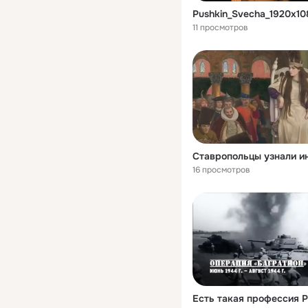
Pushkin_Svecha_1920x10
11 просмотров
16 просмотров