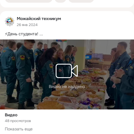
Можайский техникум
26 янв 2024
⚡️День студента!
 ...
Видео не найдено
Видео
48 просмотров
Показать еще