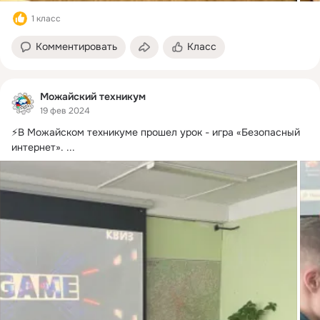
1 класс
Комментировать
Класс
Можайский техникум
19 фев 2024
⚡️В Можайском техникуме прошел урок - игра «Безопасный 
интернет».
 ...