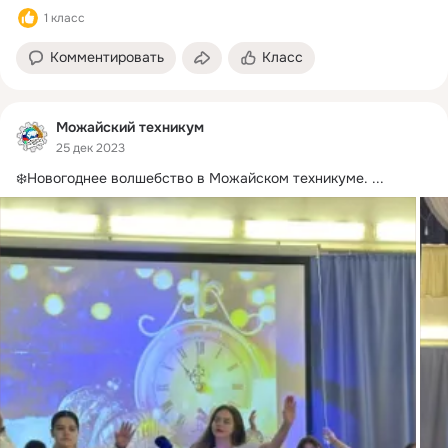
1 класс
Комментировать
Класс
Можайский техникум
25 дек 2023
❄️Новогоднее волшебство в Можайском техникуме.
 ...