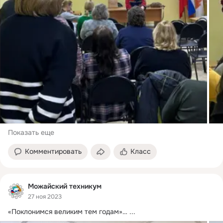
Показать еще
Комментировать
Класс
Можайский техникум
27 ноя 2023
«Поклонимся великим тем годам»…
 ...