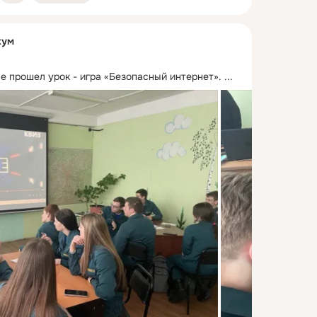
кум
е прошел урок - игра «Безопасный интернет».
 ...