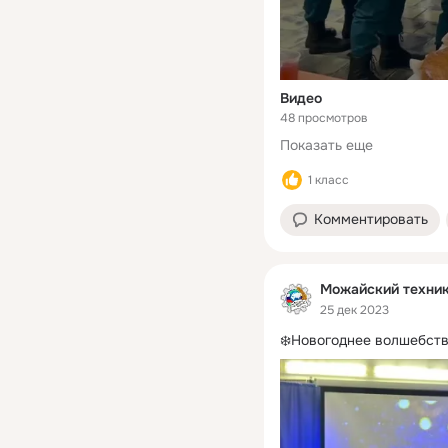
Видео
48 просмотров
Показать еще
1 класс
Комментировать
Можайский техни
25 дек 2023
❄️Новогоднее волшебст