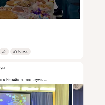
Класс
кум
во в Можайском техникуме.
 ...