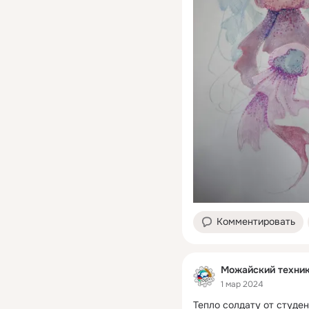
Комментировать
Можайский техни
1 мар 2024
Тепло солдату от студен