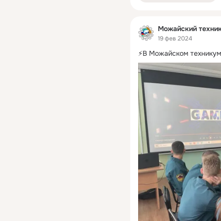
Можайский техни
19 фев 2024
⚡️В Можайском техникум