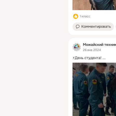
1 класс
Комментировать
Можайский техни
26 янв 2024
⚡️День студента!
 ...