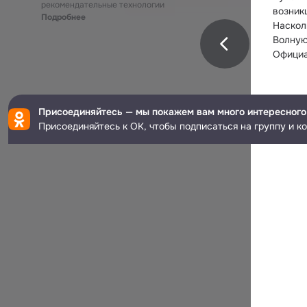
рекомендательные технологии
возник
Подробнее
Наскол
Волную
Официал
Присоединяйтесь — мы покажем вам много интересного
Присоединяйтесь к ОК, чтобы подписаться на группу и к