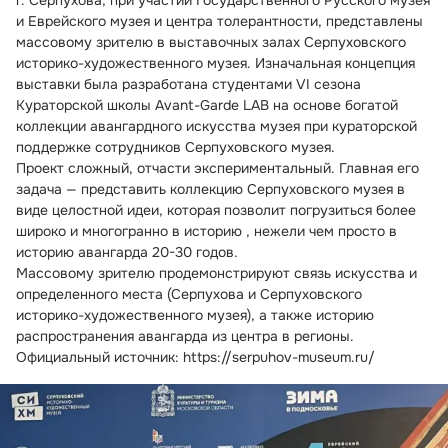
г. Серпухова, при участии Государственного Русского музея 
и Еврейского музея и центра толерантности, представлены 
массовому зрителю в выставочных залах Серпуховского 
историко-художественного музея. Изначальная концепция 
выставки была разработана студентами VI сезона 
Кураторской школы Avant-Garde LAB на основе богатой 
коллекции авангардного искусства музея при кураторской 
поддержке сотрудников Серпуховского музея.
Проект сложный, отчасти экспериментальный. Главная его 
задача — представить коллекцию Серпуховского музея в 
виде целостной идеи, которая позволит погрузиться более 
широко и многогранно в историю , нежели чем просто в 
историю авангарда 20-30 годов.
Массовому зрителю продемонстрируют связь искусства и 
определенного места (Серпухова и Серпуховского 
историко-художественного музея), а также историю 
распространения авангарда из центра в регионы.
Официальный источник: https://serpuhov-museum.ru/