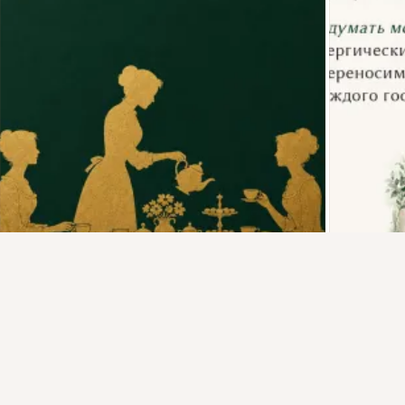
Присоединяйтесь к ОК, чтобы подписаться на группу и
комментировать публикации.
Войти
Зарегистрироваться
Комментировать
Класс