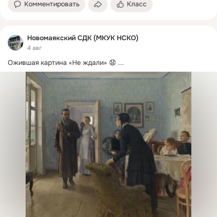
Комментировать
Класс
Новомаякский СДК (МКУК НСКО)
4 авг
Ожившая картина «Не ждали» 😧
 ...