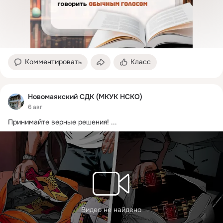
Комментировать
Класс
Новомаякский СДК (МКУК НСКО)
6 авг
Принимайте верные решения!
 ...
Видео не найдено