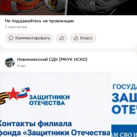
Не поддавайтесь на провокации
3 просмотра
Комментировать
Класс
Новомаякский СДК (МКУК НСКО)
5 авг