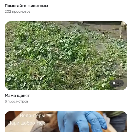
Помогайте животным
202 просмотра
00:36
Мама щенят
6 просмотров