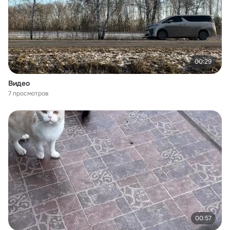
00:29
Видео
7 просмотров
00:57