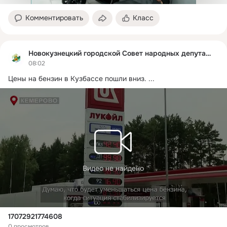
Комментировать
Класс
Новокузнецкий городской Совет народных депутатов
08:02
Цены на бензин в Кузбассе пошли вниз.
 ...
Видео не найдено
17072921774608
0 просмотров