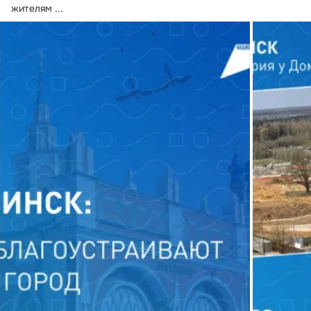
жителям
 ...