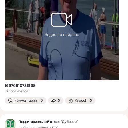
Видео не найдено
16676810721969
16 просмотров
Комментарии
0
0
Класс!
0
Территориальный отдел "Дуброво"
добавлена вчера в 10:01