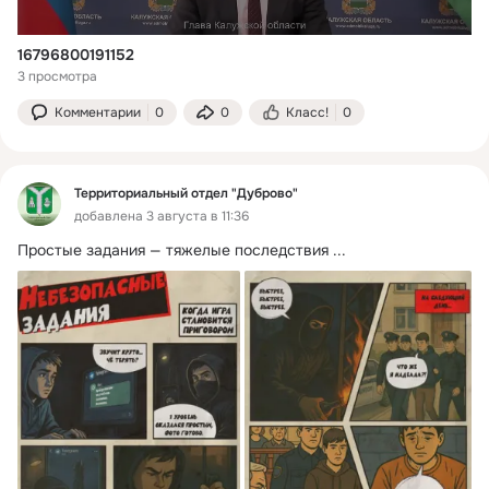
16796800191152
3 просмотра
Комментарии
0
0
Класс!
0
Территориальный отдел "Дуброво"
добавлена 3 августа в 11:36
Простые задания — тяжелые последствия
 ...