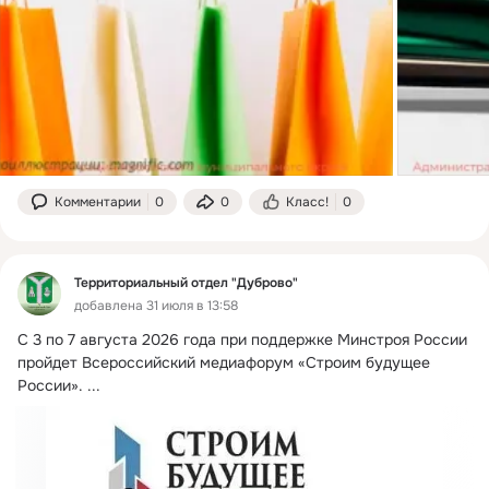
Комментарии
0
0
Класс!
0
Территориальный отдел "Дуброво"
добавлена 31 июля в 13:58
С 3 по 7 августа 2026 года при поддержке Минстроя России 
пройдет Всероссийский медиафорум «Строим будущее 
России».
 ...