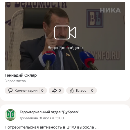
Видео не найдено
Геннадий Скляр
3 просмотра
Комментарии
0
0
Класс!
0
Территориальный отдел "Дуброво"
добавлена 31 июля в 15:00
Потребительская активность в ЦФО выросла
 ...