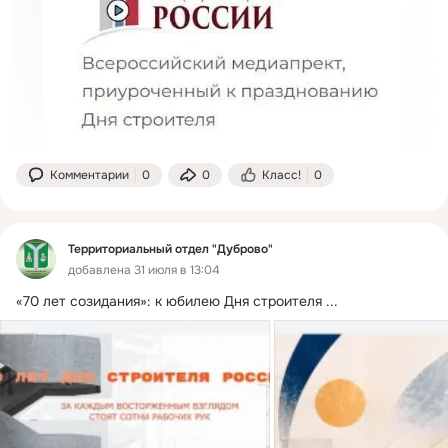
Комментарии
0
0
Класс!
0
Территориальный отдел "Дуброво"
добавлена 31 июля в 13:04
«70 лет созидания»: к юбилею Дня строителя
 ...