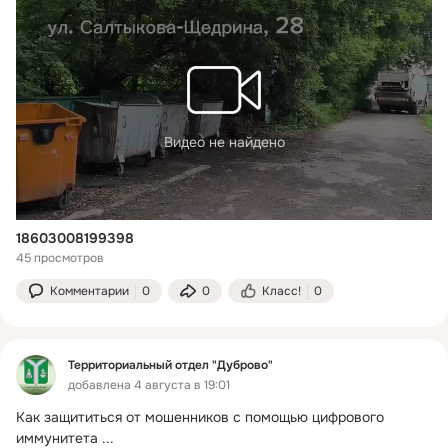
Видео не найдено
18603008199398
45 просмотров
Комментарии
0
0
Класс!
0
Территориальный отдел "Дуброво"
добавлена 4 августа в 19:01
Как защититься от мошенников с помощью цифрового 
иммунитета
 ...