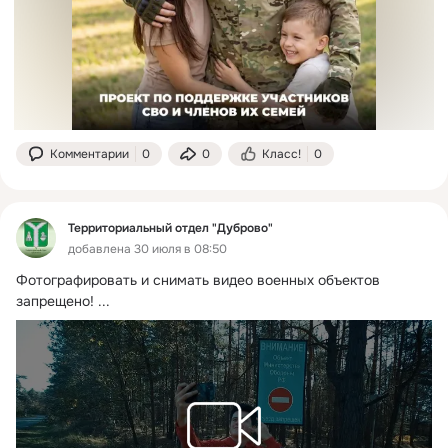
Комментарии
0
0
Класс!
0
Территориальный отдел "Дуброво"
добавлена 30 июля в 08:50
Фотографировать и снимать видео военных объектов 
запрещено!
 ...