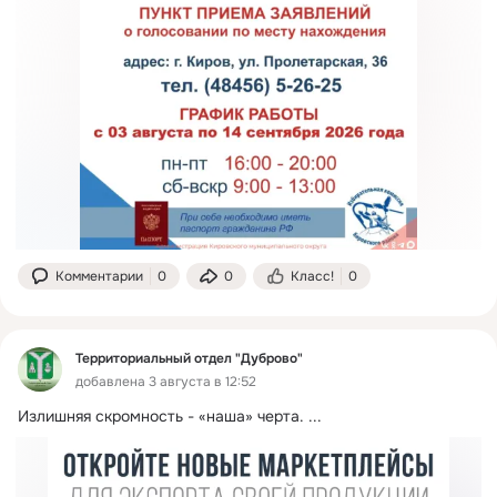
Комментарии
0
0
Класс!
0
Территориальный отдел "Дуброво"
добавлена 3 августа в 12:52
Излишняя скромность - «наша» черта.
 ...