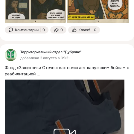
Комментарии
0
0
Класс!
0
Территориальный отдел "Дуброво"
добавлена 3 августа в 09:31
Фонд «Защитники Отечества» помогает калужским бойцам с 
реабилитацией
 ...