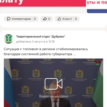
Комментарии
0
0
Класс!
0
Территориальный отдел "Дуброво"
добавлена 3 августа в 12:18
Ситуация с топливом в регионе стабилизировалась 
благодаря системной работе губернатора
 ...
Видео не найдено