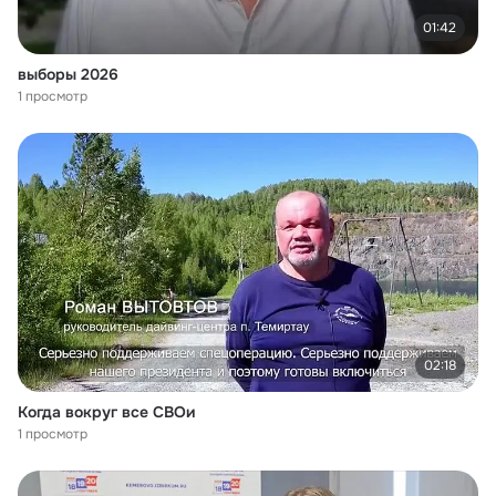
01:42
выборы 2026
1 просмотр
02:18
Когда вокруг все СВОи
1 просмотр