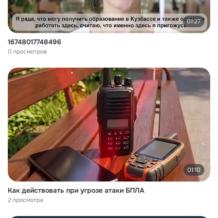
01:27
16748017748496
0 просмотров
01:10
Как действовать при угрозе атаки БПЛА
2 просмотра