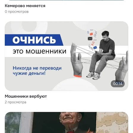
Кемерово меняется
0 просмотров
00:14
Мошенники вербуют
2 просмотра