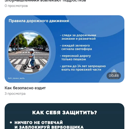
Злоумышленники вовлекают подростков
0 просмотров
00:48
Как безопасно ездит
3 просмотра