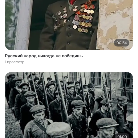
00:54
Русский народ никогда не победишь
1 просмотр
01:00