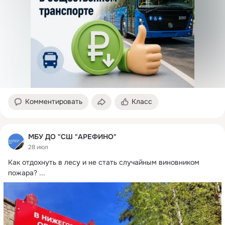
Комментировать
Класс
МБУ ДО "СШ "АРЕФИНО"
28 июл
Как отдохнуть в лесу и не стать случайным виновником 
пожара?
 ...