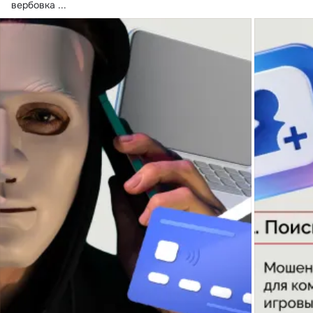
вербовка
 ...