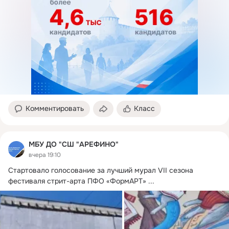
Комментировать
Класс
МБУ ДО "СШ "АРЕФИНО"
вчера 19:10
Стартовало голосование за лучший мурал VII сезона 
фестиваля стрит-арта ПФО «ФормАРТ»
 ...