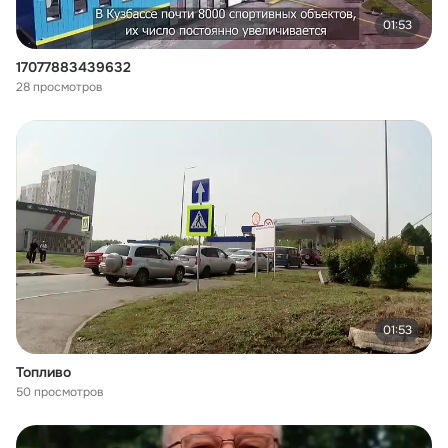
01:53
17077883439632
28 просмотров
01:53
Топливо
50 просмотров