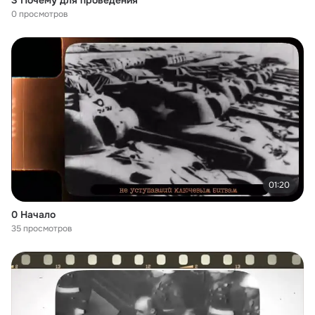
3 Почему для проведения
0 просмотров
01:20
0 Начало
35 просмотров