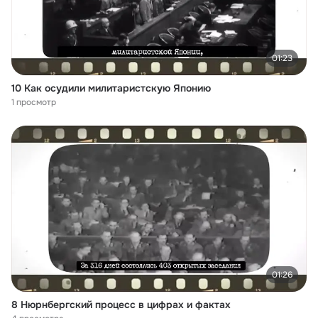
01:23
10 Как осудили милитаристскую Японию
1 просмотр
01:26
8 Нюрнбергский процесс в цифрах и фактах