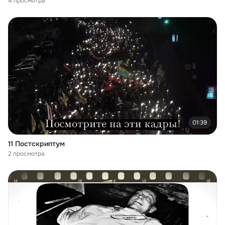
4 просмотра
01:39
11 Постскриптум
2 просмотра