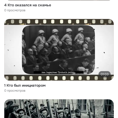
4 Кто оказался на скамье
0 просмотров
01:03
1 Кто был инициатором
0 просмотров