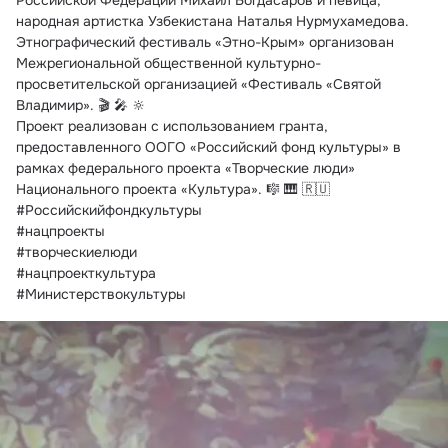
Российской Федерации Михаил Богдасаров и певица, 
народная артистка Узбекистана Наталья Нурмухамедова.
Этнографический фестиваль «Этно-Крым» организован 
Межрегиональной общественной культурно-
просветительской организацией «Фестиваль «Святой 
Владимир». 🎬 🎤 🔆
Проект реализован с использованием гранта, 
предоставленного ООГО «Российский фонд культуры» в 
рамках федерального проекта «Творческие люди» 
Национального проекта «Культура». 🎼 🎹 🇷🇺
#Российскийфондкультуры
#нацпроекты
#творческиелюди
#нацпроекткультура
#Министерствокультуры