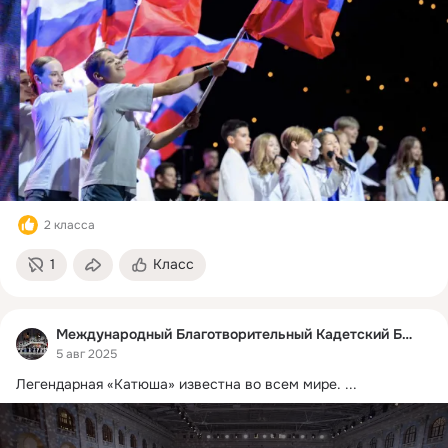
2 класса
1
Класс
Международный Благотворительный Кадетский Бал
5 авг 2025
Легендарная «Катюша» известна во всем мире.
 ...