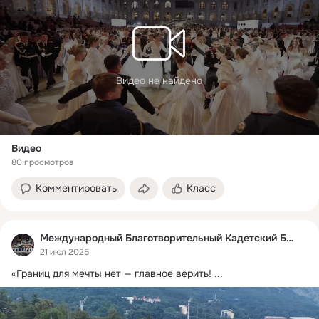
Видео не найдено
Видео
80 просмотров
Комментировать
Класс
Международный Благотворительный Кадетский Бал
21 июл 2025
«Границ для мечты нет — главное верить!
 ...