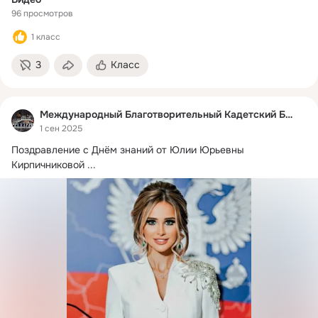
96 просмотров
1 класс
3
Класс
Международный Благотворительный Кадетский Бал
1 сен 2025
Поздравление с Днём знаний от Юлии Юрьевны 
Кирпичниковой
 ...