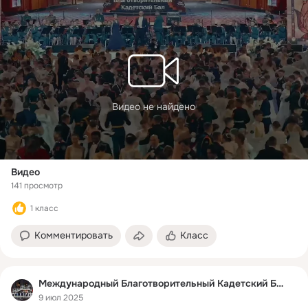
Видео не найдено
Видео
141 просмотр
1 класс
Комментировать
Класс
Международный Благотворительный Кадетский Бал
9 июл 2025