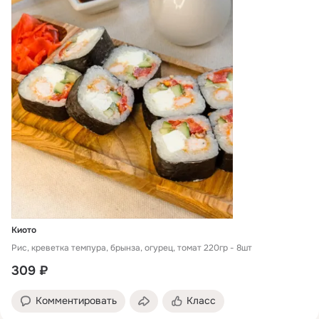
Киото
Рис, креветка темпура, брынза, огурец, томат 220гр - 8шт
309 ₽
Комментировать
Класс