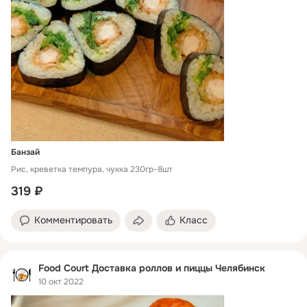
Банзай
Рис, креветка темпура, чукка 230гр-8шт
319 ₽
Комментировать
Класс
Food Court Доставка роллов и пиццы Челябинск
10 окт 2022