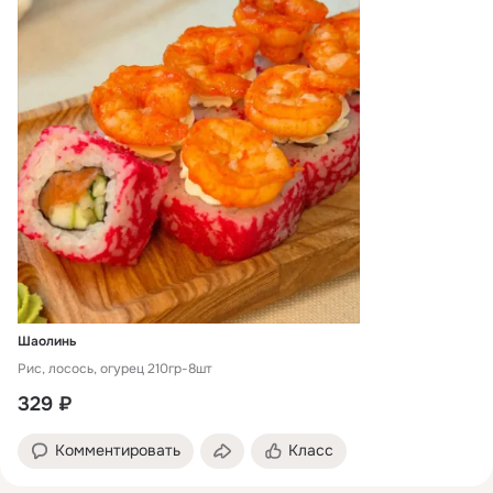
Шаолинь
Рис, лосось, огурец 210гр-8шт
329 ₽
Комментировать
Класс