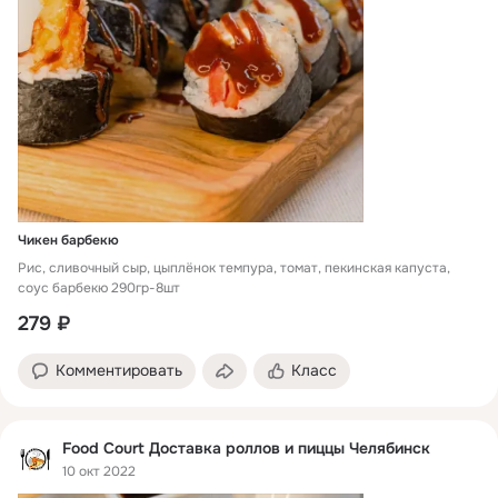
Чикен барбекю
Рис, сливочный сыр, цыплёнок темпура, томат, пекинская капуста,
соус барбекю 290гр-8шт
279 ₽
Комментировать
Класс
Food Court Доставка роллов и пиццы Челябинск
10 окт 2022