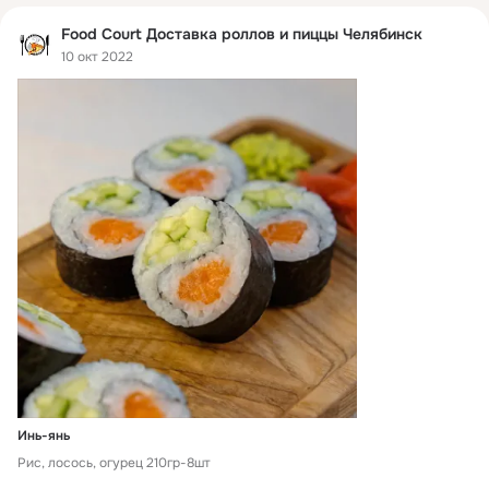
Food Court Доставка роллов и пиццы Челябинск
10 окт 2022
Инь-янь
Рис, лосось, огурец 210гр-8шт